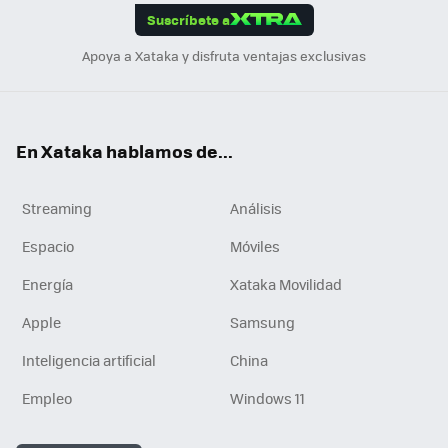
Suscríbete a
n
Apoya a Xataka y disfruta ventajas exclusivas
En Xataka hablamos de...
Streaming
Análisis
Espacio
Móviles
Energía
Xataka Movilidad
Apple
Samsung
Inteligencia artificial
China
Empleo
Windows 11