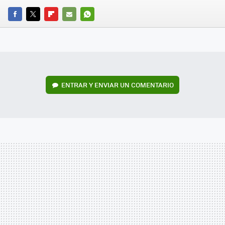
FACEBOOK
TWITTER
FLIPBOARD
E-
WHATSAPP
MAIL
ENTRAR Y ENVIAR UN COMENTARIO