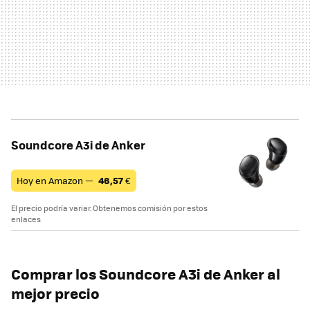
Soundcore A3i de Anker
Hoy en Amazon —
46,57
€
El precio podría variar. Obtenemos comisión por estos
enlaces
Comprar los Soundcore A3i de Anker al
mejor precio