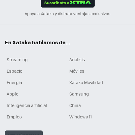
Suscríbete a
n
Apoya a Xataka y disfruta ventajas exclusivas
En Xataka hablamos de...
Streaming
Análisis
Espacio
Móviles
Energía
Xataka Movilidad
Apple
Samsung
Inteligencia artificial
China
Empleo
Windows 11