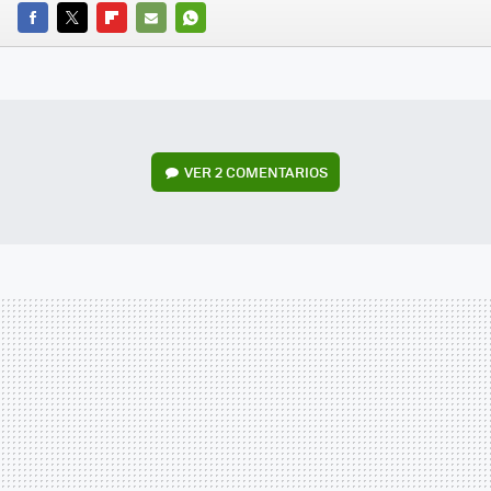
FACEBOOK
TWITTER
FLIPBOARD
E-
WHATSAPP
MAIL
VER
2 COMENTARIOS