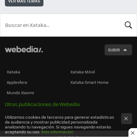
VER MÁS TEMAS
BUSCA
SUBIR
Xataka
Xataka Móvil
Applesfera
Xataka Smart Home
Mundo Xiaomi
Otras publicaciones de Webedia
Utilizamos cookies de terceros para generar estadísticas
de audiencia y mostrar publicidad personalizada
analizando tu navegación. Si sigues navegando estarás
aceptando su uso.
Más información