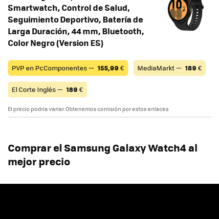
Smartwatch, Control de Salud,
Seguimiento Deportivo, Batería de
Larga Duración, 44 mm, Bluetooth,
Color Negro (Version ES)
PVP en PcComponentes —
155,99
€
MediaMarkt —
189
€
El Corte Inglés —
189
€
El precio podría variar. Obtenemos comisión por estos enlaces
Comprar el Samsung Galaxy Watch4 al
mejor precio