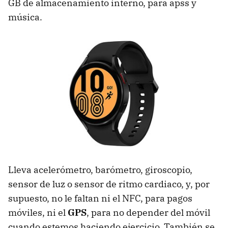
GB de almacenamiento interno, para apss y
música.
Lleva acelerómetro, barómetro, giroscopio,
sensor de luz o sensor de ritmo cardiaco, y, por
supuesto, no le faltan ni el NFC, para pagos
móviles, ni el
GPS
, para no depender del móvil
cuando estemos haciendo ejercicio. También se