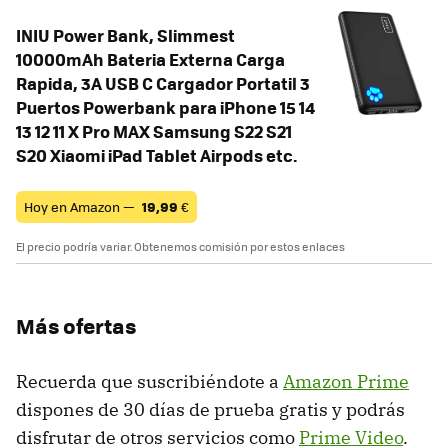
INIU Power Bank, Slimmest
10000mAh Bateria Externa Carga
Rapida, 3A USB C Cargador Portatil 3
Puertos Powerbank para iPhone 15 14
13 12 11 X Pro MAX Samsung S22 S21
S20 Xiaomi iPad Tablet Airpods etc.
Hoy en Amazon —
19,99
€
El precio podría variar. Obtenemos comisión por estos enlaces
Más ofertas
Recuerda que suscribiéndote a
Amazon Prime
dispones de 30 días de prueba gratis y podrás
disfrutar de otros servicios como
Prime Video
.