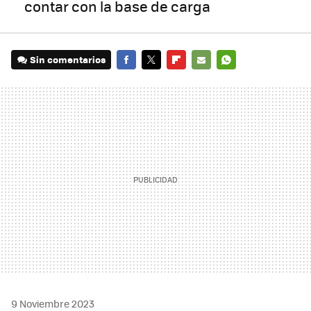
contar con la base de carga
Sin comentarios
FACEBOOK
TWITTER
FLIPBOARD
E-
WHATSAPP
MAIL
9 Noviembre 2023