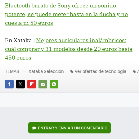
Bluetooth barato de Sony ofrece un sonido
potente, se puede meter hasta en la ducha y no
cuesta ni 50 euros
En Xataka |
Mejores auriculares inalámbricos:
cuál comprar y 31 modelos desde 20 euros hasta
450 euros
TEMAS
Xataka Selección
Ver ofertas de tecnología
FACEBOOK
TWITTER
FLIPBOARD
E-
WHATSAPP
MAIL
ENTRAR Y ENVIAR UN COMENTARIO