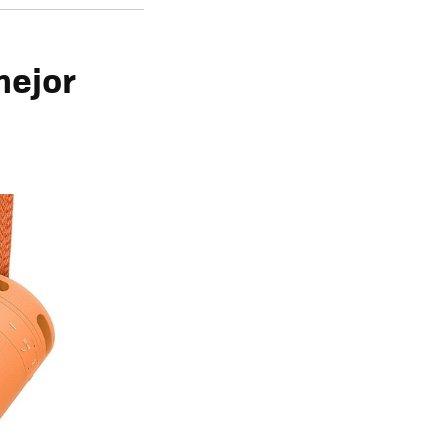
mejor