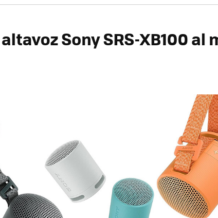
altavoz
Sony SRS-XB100
al 