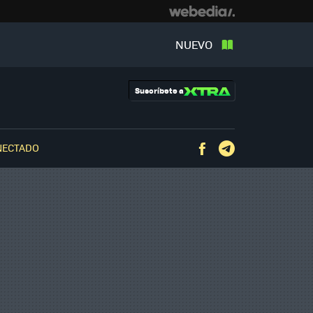
NUEVO
Suscríbete a
NECTADO
Facebook
Telegram