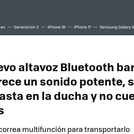
tes
Generación Z
iPhone 18
iPhone 17
Samsung Galaxy 
evo altavoz Bluetooth ba
rece un sonido potente, 
asta en la ducha y no cue
s
correa multifunción para transportarlo