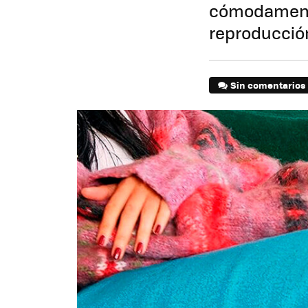
cómodamente 
reproducci
Sin comentarios