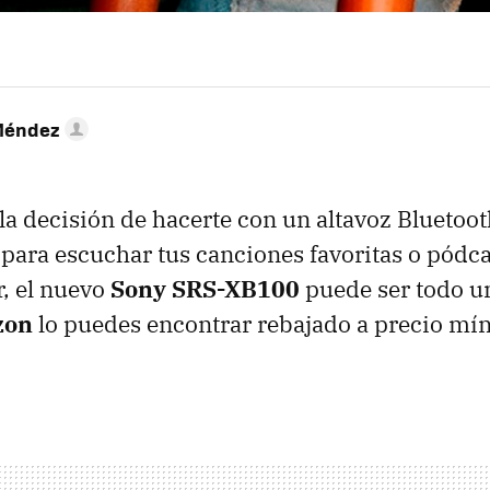
Méndez
la decisión de hacerte con un altavoz Bluetoot
 para escuchar tus canciones favoritas o pódca
r, el nuevo
Sony SRS-XB100
puede ser todo un
zon
lo puedes encontrar rebajado a precio m