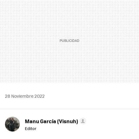
MAIL
28 Noviembre 2022
Manu García (Visnuh)
Editor