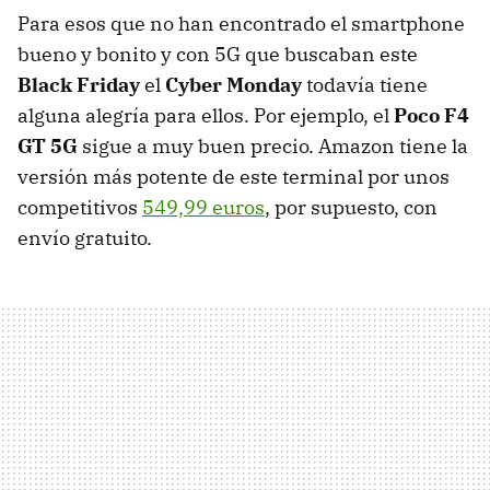
Para esos que no han encontrado el smartphone
bueno y bonito y con 5G que buscaban este
Black Friday
el
Cyber Monday
todavía tiene
alguna alegría para ellos. Por ejemplo, el
Poco F4
GT 5G
sigue a muy buen precio. Amazon tiene la
versión más potente de este terminal por unos
competitivos
549,99 euros
, por supuesto, con
envío gratuito.