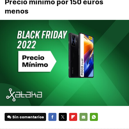
Precio mínimo por 150 euros
menos
Sin comentarios
FACEBOOK
TWITTER
FLIPBOARD
E-
WHATSAPP