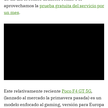
aprovechamos la
prueba gratuita del servicio por
un mes
.
Este relativamente reciente
Poco F4 GT 5G
,
(lanzado al mercado la primavera pasada) es un
modelo enfocado al gaming, versión para Europa