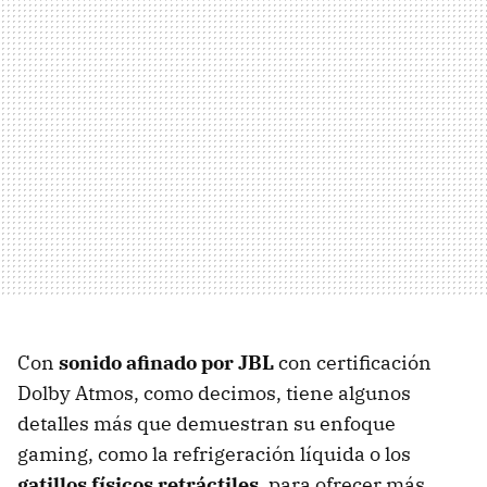
Con
sonido afinado por JBL
con certificación
Dolby Atmos, como decimos, tiene algunos
detalles más que demuestran su enfoque
gaming, como la refrigeración líquida o los
gatillos físicos retráctiles
, para ofrecer más