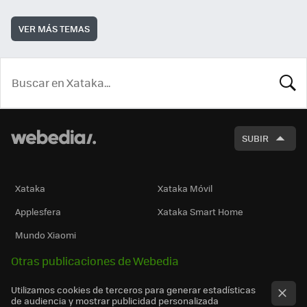
VER MÁS TEMAS
BUSCA
SUBIR
Xataka
Xataka Móvil
Applesfera
Xataka Smart Home
Mundo Xiaomi
Otras publicaciones de Webedia
Utilizamos cookies de terceros para generar estadísticas
de audiencia y mostrar publicidad personalizada