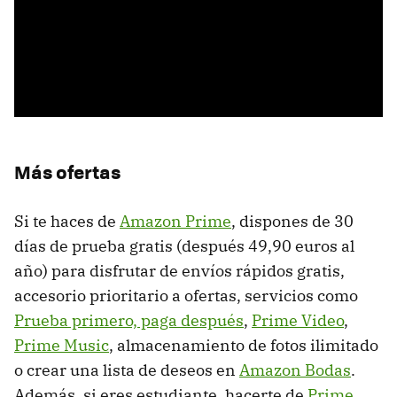
Más ofertas
Si te haces de
Amazon Prime
, dispones de 30
días de prueba gratis (después 49,90 euros al
año) para disfrutar de envíos rápidos gratis,
accesorio prioritario a ofertas, servicios como
Prueba primero, paga después
,
Prime Video
,
Prime Music
, almacenamiento de fotos ilimitado
o crear una lista de deseos en
Amazon Bodas
.
Además, si eres estudiante, hacerte de
Prime