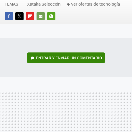
TEMAS
Xataka Selección
Ver ofertas de tecnología
FACEBOOK
TWITTER
FLIPBOARD
E-
WHATSAPP
MAIL
ENTRAR Y ENVIAR UN COMENTARIO