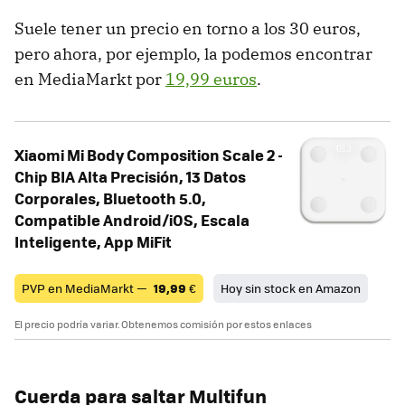
Suele tener un precio en torno a los 30 euros,
pero ahora, por ejemplo, la podemos encontrar
en MediaMarkt por
19,99 euros
.
Xiaomi Mi Body Composition Scale 2 -
Chip BIA Alta Precisión, 13 Datos
Corporales, Bluetooth 5.0,
Compatible Android/iOS, Escala
Inteligente, App MiFit
PVP en MediaMarkt —
19,99
€
Hoy sin stock en Amazon
El precio podría variar. Obtenemos comisión por estos enlaces
Cuerda para saltar Multifun