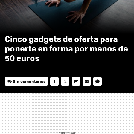
Cinco gadgets de oferta para
ponerte en forma por menos de
50 euros
Sin comentarios
FACEBOOK
TWITTER
FLIPBOARD
E-
WHATSAPP
MAIL