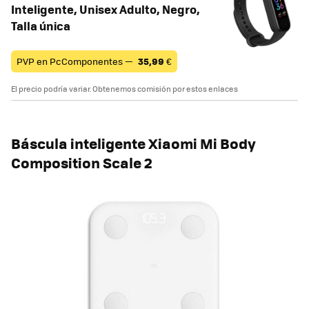
Inteligente, Unisex Adulto, Negro,
Talla única
PVP en PcComponentes —
35,99
€
El precio podría variar. Obtenemos comisión por estos enlaces
Báscula inteligente Xiaomi Mi Body
Composition Scale 2