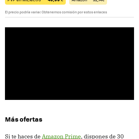
El precio podría variar. Obtenemos comisión por estos enlaces
Más ofertas
Si te haces de
Amazon Prime
, dispones de 30