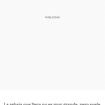
La rebaja que lleva no es muy grande, pero suele