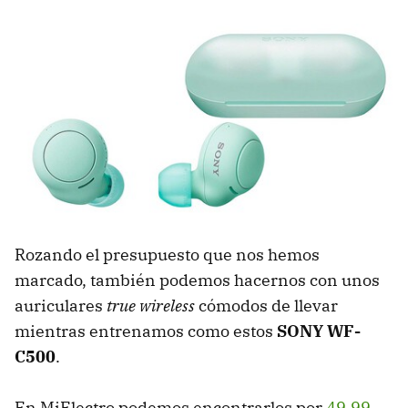
Rozando el presupuesto que nos hemos
marcado, también podemos hacernos con unos
auriculares
true wireless
cómodos de llevar
mientras entrenamos como estos
SONY WF-
C500
.
En MiElectro podemos encontrarlos por
49,99