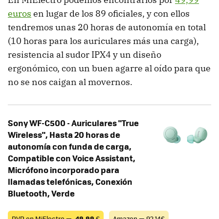
euros
en lugar de los 89 oficiales, y con ellos
tendremos unas 20 horas de autonomía en total
(10 horas para los auriculares más una carga),
resistencia al sudor IPX4 y un diseño
ergonómico, con un buen agarre al oído para que
no se nos caigan al movernos.
Sony WF-C500 - Auriculares "True
Wireless", Hasta 20 horas de
autonomía con funda de carga,
Compatible con Voice Assistant,
Micrófono incorporado para
llamadas telefónicas, Conexión
Bluetooth, Verde
PVP en MiElectro —
49,99
€
Amazon — 92,14€