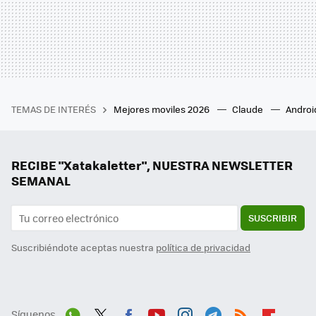
TEMAS DE INTERÉS
Mejores moviles 2026
Claude
Androi
RECIBE "Xatakaletter", NUESTRA NEWSLETTER
SEMANAL
SUSCRIBIR
Suscribiéndote aceptas nuestra
política de privacidad
Síguenos