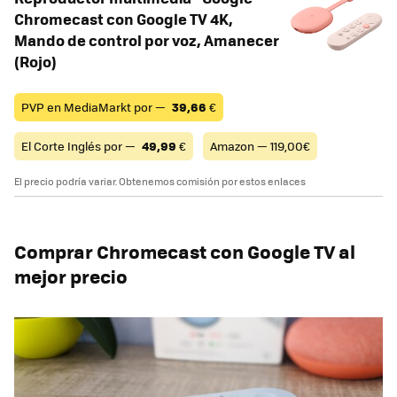
Chromecast con Google TV 4K,
Mando de control por voz, Amanecer
(Rojo)
PVP en MediaMarkt por —
39,66
€
El Corte Inglés por —
49,99
€
Amazon — 119,00€
El precio podría variar. Obtenemos comisión por estos enlaces
Comprar Chromecast con Google TV al
mejor precio