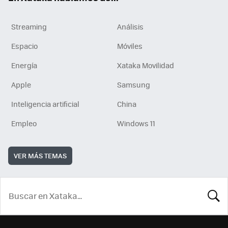
Streaming
Análisis
Espacio
Móviles
Energía
Xataka Movilidad
Apple
Samsung
Inteligencia artificial
China
Empleo
Windows 11
VER MÁS TEMAS
BUSCA