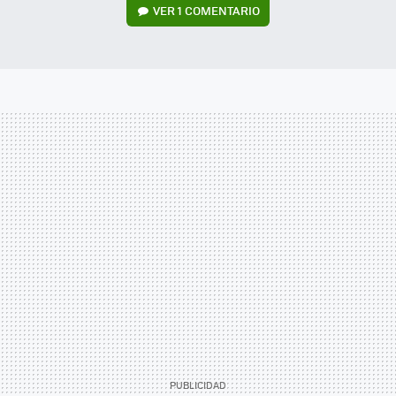
VER
1 COMENTARIO