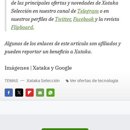
de las principales ofertas y novedades de Xataka
Selección en nuestro canal de
Telegram
o en
nuestros perfiles de
Twitter
,
Facebook
y la revista
Flipboard
.
Algunos de los enlaces de este artículo son afiliados y
pueden reportar un beneficio a Xataka
.
Imágenes | Xataka y Google
TEMAS
Xataka Selección
Ver ofertas de tecnología
FACEBOOK
TWITTER
FLIPBOARD
E-
WHATSAPP
MAIL