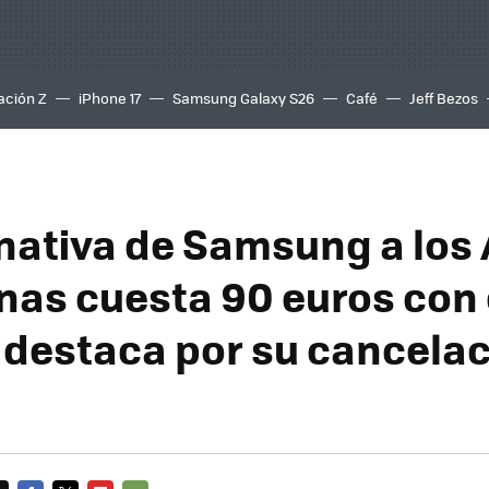
ación Z
iPhone 17
Samsung Galaxy S26
Café
Jeff Bezos
rnativa de Samsung a los
nas cuesta 90 euros con
y destaca por su cancela