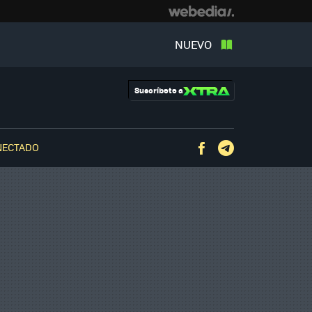
NUEVO
Suscríbete a
NECTADO
Facebook
Telegram