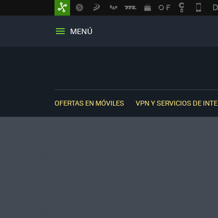
MENÚ
OFERTAS EN MÓVILES
VPN Y SERVICIOS DE INT