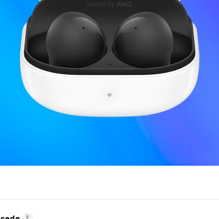
esada