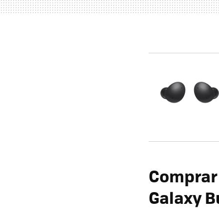
Comprar 
Galaxy B