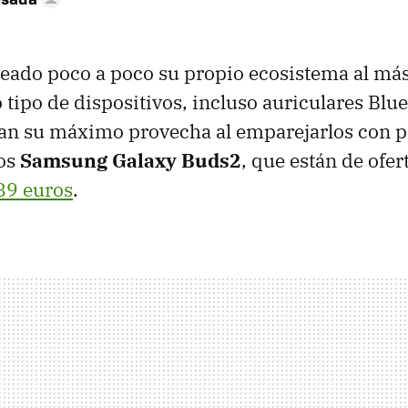
ado poco a poco su propio ecosistema al más 
 tipo de dispositivos, incluso auriculares Blue
an su máximo provecha al emparejarlos con p
os
Samsung Galaxy Buds2
, que están de ofer
89 euros
.