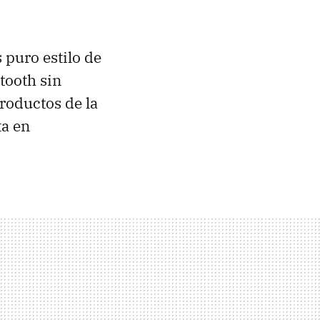
puro estilo de
tooth sin
roductos de la
ta en