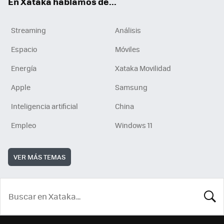
En Xataka hablamos de...
Streaming
Análisis
Espacio
Móviles
Energía
Xataka Movilidad
Apple
Samsung
Inteligencia artificial
China
Empleo
Windows 11
VER MÁS TEMAS
BUSCA