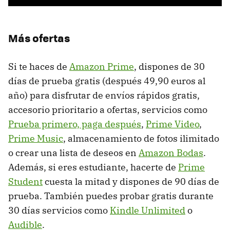
Más ofertas
Si te haces de
Amazon Prime
, dispones de 30
días de prueba gratis (después 49,90 euros al
año) para disfrutar de envíos rápidos gratis,
accesorio prioritario a ofertas, servicios como
Prueba primero, paga después
,
Prime Video
,
Prime Music
, almacenamiento de fotos ilimitado
o crear una lista de deseos en
Amazon Bodas
.
Además, si eres estudiante, hacerte de
Prime
Student
cuesta la mitad y dispones de 90 días de
prueba. También puedes probar gratis durante
30 días servicios como
Kindle Unlimited
o
Audible
.