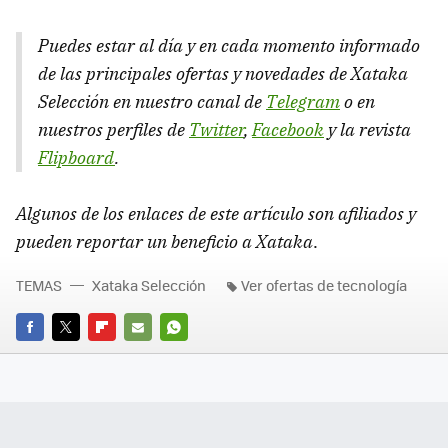
Puedes estar al día y en cada momento informado
de las principales ofertas y novedades de Xataka
Selección en nuestro canal de
Telegram
o en
nuestros perfiles de
Twitter
,
Facebook
y la revista
Flipboard
.
Algunos de los enlaces de este artículo son afiliados y
pueden reportar un beneficio a Xataka
.
TEMAS
Xataka Selección
Ver ofertas de tecnología
FACEBOOK
TWITTER
FLIPBOARD
E-
WHATSAPP
MAIL