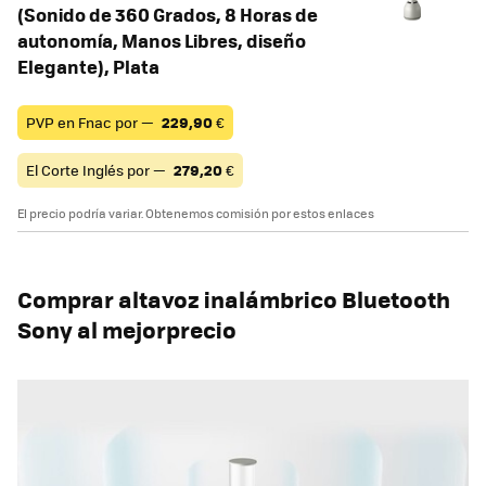
(Sonido de 360 Grados, 8 Horas de
autonomía, Manos Libres, diseño
Elegante), Plata
PVP en Fnac por —
229,90
€
El Corte Inglés por —
279,20
€
El precio podría variar. Obtenemos comisión por estos enlaces
Comprar altavoz inalámbrico Bluetooth
Sony al mejorprecio