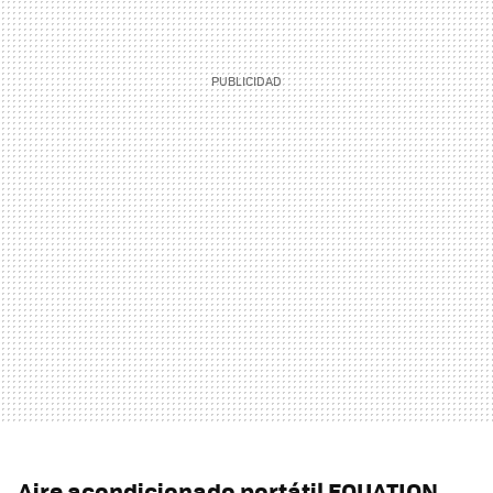
Aire acondicionado portátil EQUATION