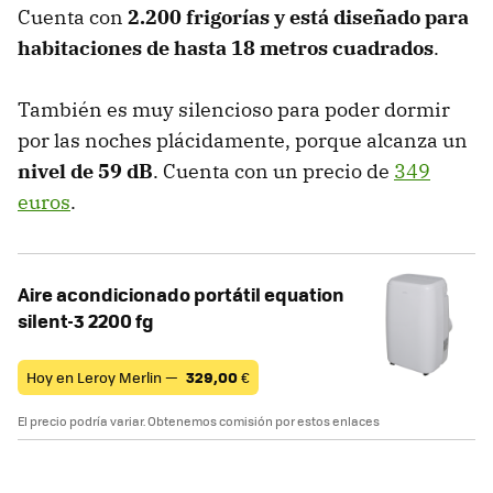
Cuenta con
2.200 frigorías y está diseñado para
habitaciones de hasta 18 metros cuadrados
.
También es muy silencioso para poder dormir
por las noches plácidamente, porque alcanza un
nivel de 59 dB
. Cuenta con un precio de
349
euros
.
Aire acondicionado portátil equation
silent-3 2200 fg
Hoy en Leroy Merlin —
329,00
€
El precio podría variar. Obtenemos comisión por estos enlaces