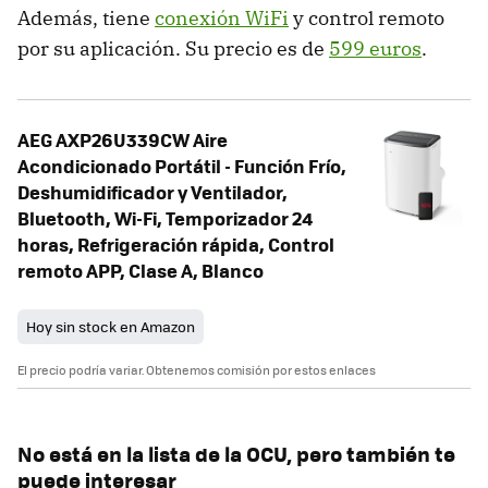
Además, tiene
conexión WiFi
y control remoto
por su aplicación. Su precio es de
599 euros
.
AEG AXP26U339CW Aire
Acondicionado Portátil - Función Frío,
Deshumidificador y Ventilador,
Bluetooth, Wi-Fi, Temporizador 24
horas, Refrigeración rápida, Control
remoto APP, Clase A, Blanco
Hoy sin stock en Amazon
El precio podría variar. Obtenemos comisión por estos enlaces
No está en la lista de la OCU, pero también te
puede interesar