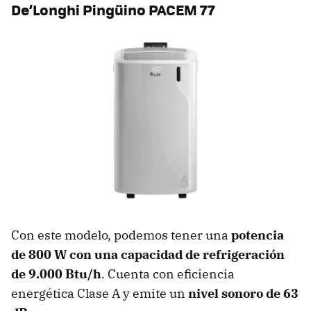
De’Longhi Pingüino PACEM 77
Con este modelo, podemos tener una
potencia
de 800 W con una capacidad de refrigeración
de 9.000 Btu/h
. Cuenta con eficiencia
energética Clase A y emite un
nivel sonoro de 63