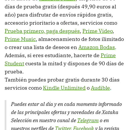
días de prueba gratis (después 49,90 euros al
año) para disfrutar de envíos rápidos gratis,
accesorio prioritario a ofertas, servicios como
Prueba primero, paga después
,
Prime Video
,
Prime Music
, almacenamiento de fotos ilimitado
o crear una lista de deseos en
Amazon Bodas
.
Además, si eres estudiante, hacerte de
Prime
Student
cuesta la mitad y dispones de 90 días de
prueba.
También puedes probar gratis durante 30 días
servicios como
Kindle Unlimited
o
Audible
.
Puedes estar al día y en cada momento informado
de las principales ofertas y novedades de Xataka
Selección en nuestro canal de
Telegram
o en
nuestros perfiles de
Twitter
,
Facebook
y la revista