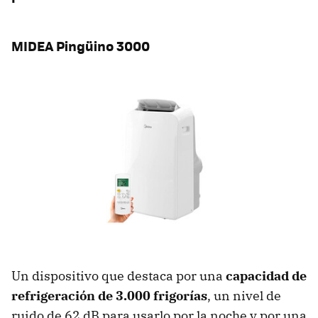
MIDEA Pingüino 3000
Un dispositivo que destaca por una
capacidad de
refrigeración de 3.000 frigorías
, un nivel de
ruido de 62 dB para usarlo por la noche y por una