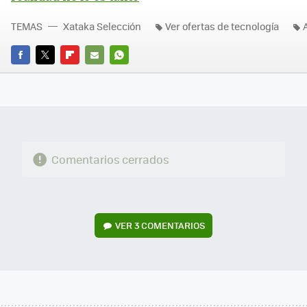
TEMAS
Xataka Selección
Ver ofertas de tecnología
FACEBOOK
TWITTER
FLIPBOARD
E-
WHATSAPP
MAIL
Comentarios cerrados
VER
3 COMENTARIOS