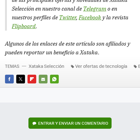
Selección en nuestro canal de
Telegram
o en
nuestros perfiles de
Twitter
,
Facebook
y la revista
Flipboard
.
Algunos de los enlaces de este artículo son afiliados y
pueden reportar un beneficio a Xataka
.
TEMAS
Xataka Selección
Ver ofertas de tecnología
FACEBOOK
TWITTER
FLIPBOARD
E-
WHATSAPP
MAIL
ENTRAR Y ENVIAR UN COMENTARIO