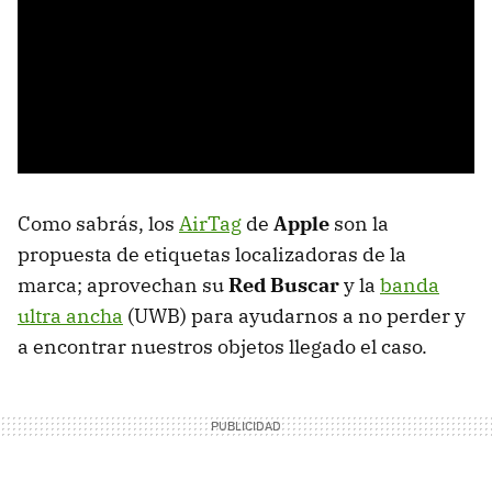
Como sabrás, los
AirTag
de
Apple
son la
propuesta de etiquetas localizadoras de la
marca; aprovechan su
Red Buscar
y la
banda
ultra ancha
(UWB) para ayudarnos a no perder y
a encontrar nuestros objetos llegado el caso.