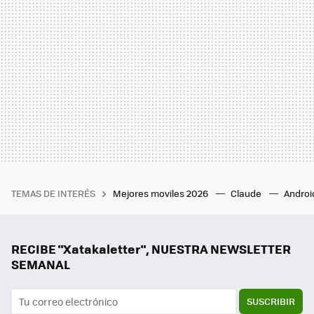
TEMAS DE INTERÉS
Mejores moviles 2026
Claude
Androi
RECIBE "Xatakaletter", NUESTRA NEWSLETTER
SEMANAL
SUSCRIBIR