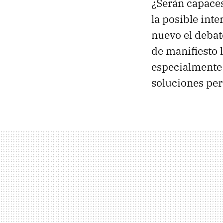
¿Serán capaces
la posible int
nuevo el deba
de manifiesto 
especialmente 
soluciones pe