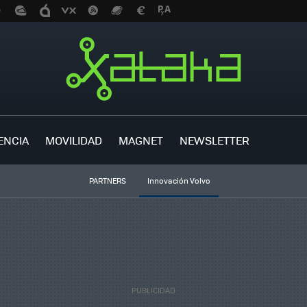
ENCIA
MOVILIDAD
MAGNET
NEWSLETTER
PARTNERS
Innovación Volvo