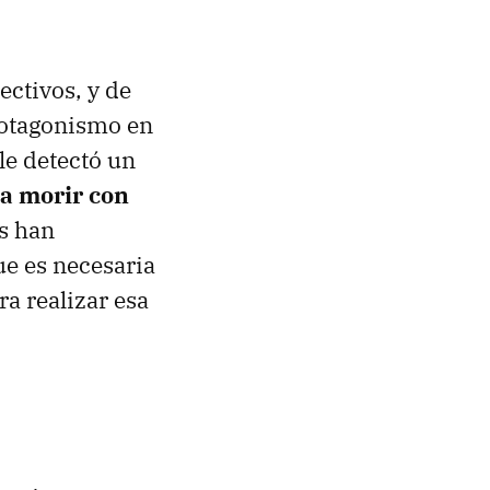
ectivos, y de
otagonismo en
le detectó un
a morir con
es han
ue es necesaria
ra realizar esa