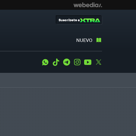
Suscríbete a
NUEVO
WhatsApp
Tiktok
Telegram
Instagram
Youtube
Twitter