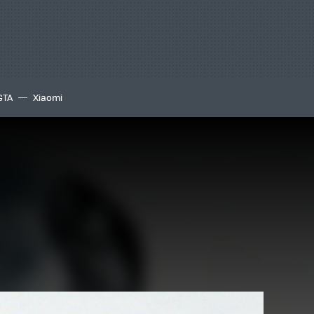
GTA
Xiaomi