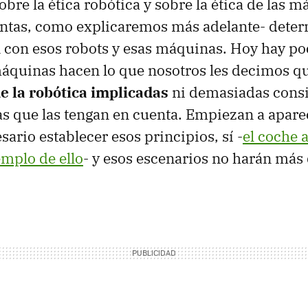
obre la ética robótica y sobre la ética de las 
intas, como explicaremos más adelante- dete
n con esos robots y esas máquinas. Hoy hay po
máquinas hacen lo que nosotros les decimos q
e la robótica implicadas
ni demasiadas cons
as que las tengan en cuenta. Empiezan a apare
sario establecer esos principios, sí -
el coche 
emplo de ello
- y esos escenarios no harán má