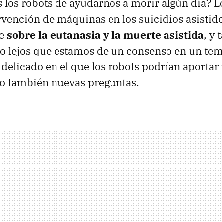
 los robots de ayudarnos a morir algún día? L
ervención de máquinas en los suicidios asistid
te
sobre la eutanasia y la muerte asistida
, y
lo lejos que estamos de un consenso en un te
delicado en el que los robots podrían aportar
ro también nuevas preguntas.