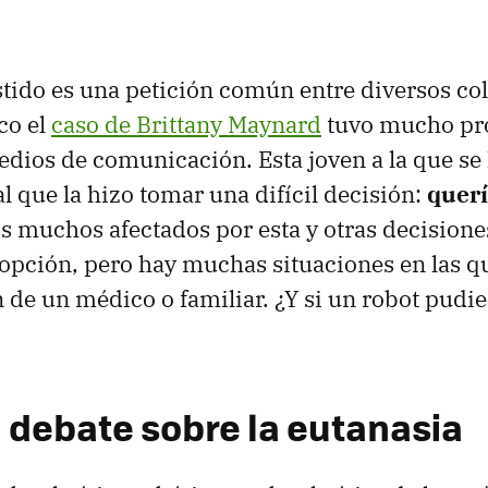
istido es una petición común entre diversos col
co el
caso de Brittany Maynard
tuvo mucho pr
edios de comunicación. Esta joven a la que se 
l que la hizo tomar una difícil decisión:
querí
os muchos afectados por esta y otras decision
opción, pero hay muchas situaciones en las q
 de un médico o familiar. ¿Y si un robot pudie
l debate sobre la eutanasia