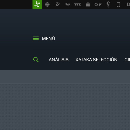
MENÚ
ANÁLISIS
XATAKA SELECCIÓN
CI