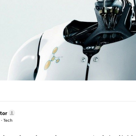
tor
 - Tech