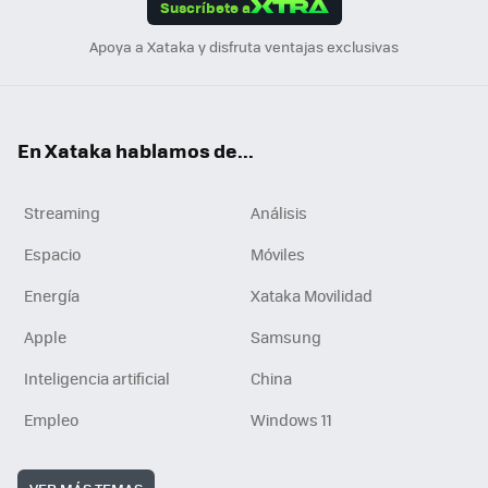
Suscríbete a
n
Apoya a Xataka y disfruta ventajas exclusivas
En Xataka hablamos de...
Streaming
Análisis
Espacio
Móviles
Energía
Xataka Movilidad
Apple
Samsung
Inteligencia artificial
China
Empleo
Windows 11