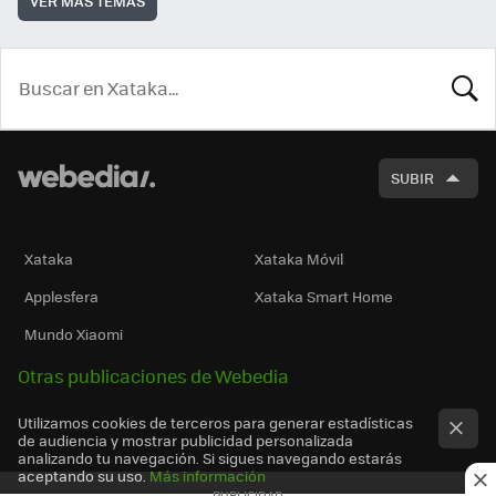
VER MÁS TEMAS
BUSCA
SUBIR
Xataka
Xataka Móvil
Applesfera
Xataka Smart Home
Mundo Xiaomi
Otras publicaciones de Webedia
Utilizamos cookies de terceros para generar estadísticas
de audiencia y mostrar publicidad personalizada
analizando tu navegación. Si sigues navegando estarás
aceptando su uso.
Más información