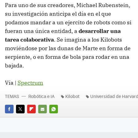
Para uno de sus creadores, Michael Rubenstein,
su investigación anticipa el día en el que
podamos mandar a un ejercito de robots como si
fueran una única entidad, a
desarrollar una
tarea colaborativa
. Se imagina a los Kilobots
moviéndose por las dunas de Marte en forma de
serpiente, o en forma de bola para rodar en una
bajada.
Vía |
Spectrum
TEMAS
Robótica e IA
Kilobot
Universidad de Harvar
FACEBOOK
TWITTER
FLIPBOARD
E-
WHATSAPP
MAIL