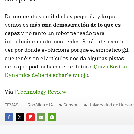
De momento su utilidad es pequeña y lo que
vemos es más
una demostración de lo que es
capaz
y no tanto un robot pensado para
introducir en entornos reales. Será interesante
ver por dónde evoluciona porque el simpático gif
que tenéis en el artículos nos da algunas pistas
de lo que podría hacer en el futuro.
Quizá Boston
Dynamics debería echarle un ojo
.
Vía |
Technology Review
TEMAS
Robótica e IA
Sensor
Universidad de Harvar
FACEBOOK
TWITTER
FLIPBOARD
E-
WHATSAPP
MAIL