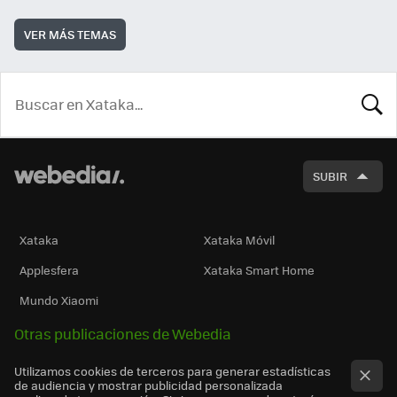
VER MÁS TEMAS
BUSCA
SUBIR
Xataka
Xataka Móvil
Applesfera
Xataka Smart Home
Mundo Xiaomi
Otras publicaciones de Webedia
Utilizamos cookies de terceros para generar estadísticas
de audiencia y mostrar publicidad personalizada