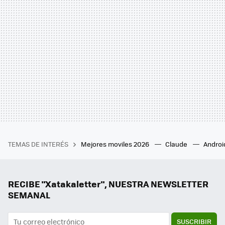
TEMAS DE INTERÉS
Mejores moviles 2026
Claude
Androi
RECIBE "Xatakaletter", NUESTRA NEWSLETTER
SEMANAL
SUSCRIBIR