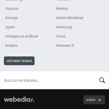
Espacio
Móviles
Energía
Xataka Movilidad
Apple
Samsung
Inteligencia artificial
China
Empleo
Windows 11
VER MÁS TEMAS
BUSCA
SUBIR