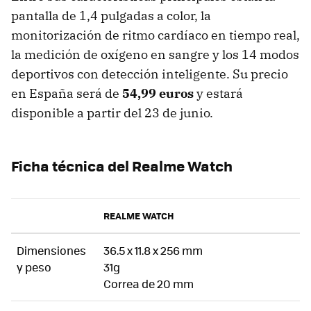
pantalla de 1,4 pulgadas a color, la
monitorización de ritmo cardíaco en tiempo real,
la medición de oxígeno en sangre y los 14 modos
deportivos con detección inteligente. Su precio
en España será de
54,99 euros
y estará
disponible a partir del 23 de junio.
Ficha técnica del Realme Watch
REALME WATCH
Dimensiones
36.5 x 11.8 x 256 mm
y peso
31g
Correa de 20 mm