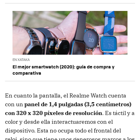
EN XATAKA
El mejor smartwatch (2020): guía de compra y
comparativa
En cuanto la pantalla, el Realme Watch cuenta
con un
panel de 1,4 pulgadas (3,5 centímetros)
con 320 x 320 píxeles de resolución
. Es táctil y a
color y desde ella interactuaremos con el
dispositivo. Esta no ocupa todo el frontal del
reloj, sino que tiene unos generosos marcos a los