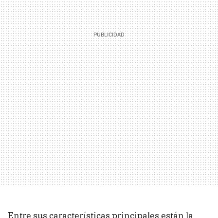
Entre sus características principales están la