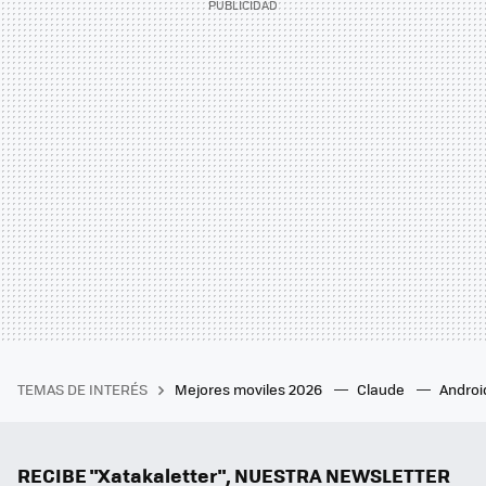
TEMAS DE INTERÉS
Mejores moviles 2026
Claude
Androi
RECIBE "Xatakaletter", NUESTRA NEWSLETTER