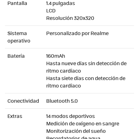
Pantalla
1.4 pulgadas
LCD
Resolución 320x320
Sistema
Personalizado por Realme
operativo
Batería
160mAh
Hasta nueve días sin detección de
ritmo cardíaco
Hasta siete días con detección de
ritmo cardíaco
Conectividad
Bluetooth 5.0
Extras
14 modos deportivos
Medición de oxígeno en sangre
Monitorización del sueño
Recordatorios de agua