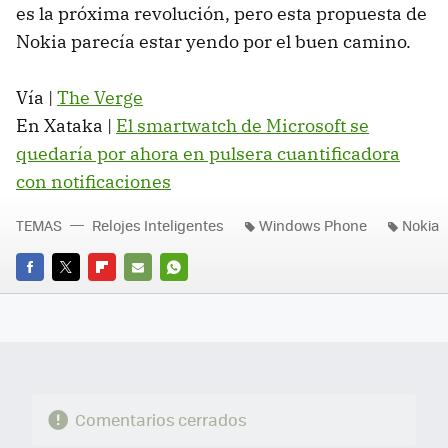
es la próxima revolución, pero esta propuesta de
Nokia parecía estar yendo por el buen camino.
Vía |
The Verge
En Xataka |
El smartwatch de Microsoft se
quedaría por ahora en pulsera cuantificadora
con notificaciones
TEMAS
Relojes Inteligentes
Windows Phone
Nokia
FACEBOOK
TWITTER
FLIPBOARD
E-
WHATSAPP
MAIL
Comentarios cerrados