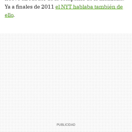
Ya a finales de 2011
el NYT hablaba también de
ello
.