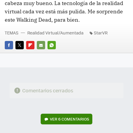
cabeza muy bueno. La tecnología de la realidad
virtual cada vez está más pulida. Me sorprende
este Walking Dead, para bien.
TEMAS
Realidad Virtual/Aumentada
StarVR
FACEBOOK
TWITTER
FLIPBOARD
E-
WHATSAPP
MAIL
Comentarios cerrados
VER
6 COMENTARIOS