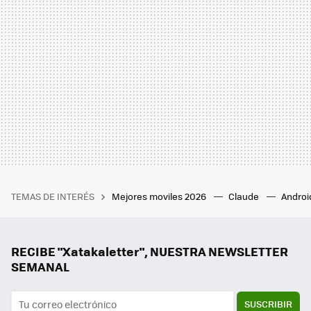
TEMAS DE INTERÉS
Mejores moviles 2026
Claude
Androi
RECIBE "Xatakaletter", NUESTRA NEWSLETTER
SEMANAL
SUSCRIBIR