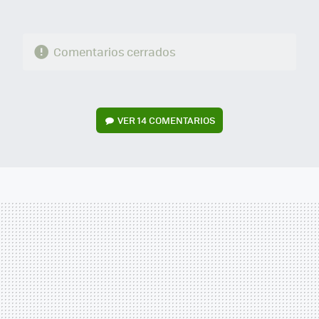
Comentarios cerrados
VER
14 COMENTARIOS