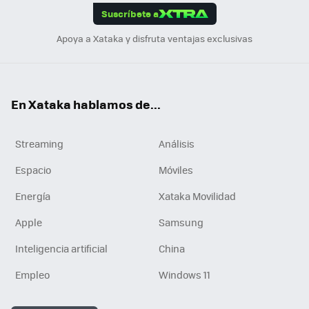
Suscríbete a
n
Apoya a Xataka y disfruta ventajas exclusivas
En Xataka hablamos de...
Streaming
Análisis
Espacio
Móviles
Energía
Xataka Movilidad
Apple
Samsung
Inteligencia artificial
China
Empleo
Windows 11