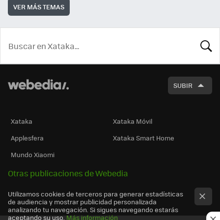
VER MÁS TEMAS
BUSCA
SUBIR
Xataka
Xataka Móvil
Applesfera
Xataka Smart Home
Mundo Xiaomi
Otras publicaciones de Webedia
Utilizamos cookies de terceros para generar estadísticas
de audiencia y mostrar publicidad personalizada
analizando tu navegación. Si sigues navegando estarás
aceptando su uso.
Más información