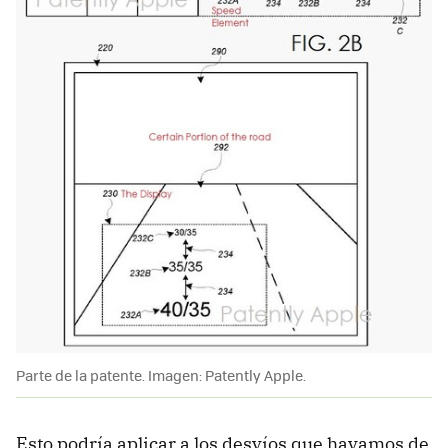
Parte de la patente. Imagen: Patently Apple.
Esto podría aplicar a los desvíos que hayamos de