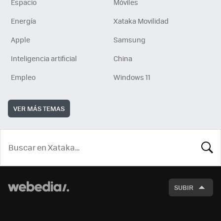
Espacio
Móviles
Energía
Xataka Movilidad
Apple
Samsung
Inteligencia artificial
China
Empleo
Windows 11
VER MÁS TEMAS
BUSCA
SUBIR