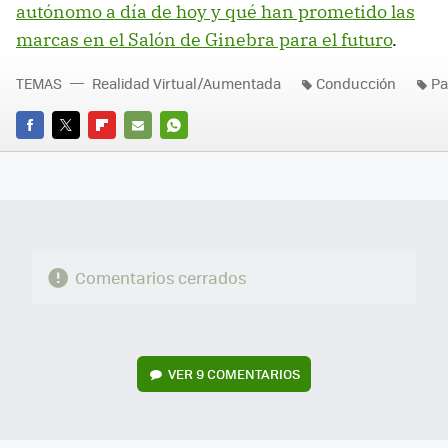
autónomo a día de hoy y qué han prometido las
marcas en el Salón de Ginebra para el futuro
.
TEMAS
Realidad Virtual/Aumentada
Conducción
Pa
FACEBOOK
TWITTER
FLIPBOARD
E-
WHATSAPP
MAIL
Comentarios cerrados
VER
9 COMENTARIOS