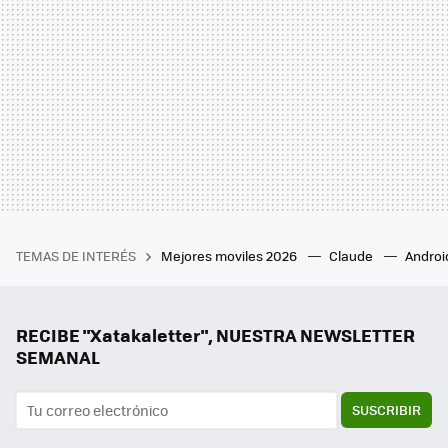
TEMAS DE INTERÉS
Mejores moviles 2026
Claude
Androi
RECIBE "Xatakaletter", NUESTRA NEWSLETTER
SEMANAL
SUSCRIBIR