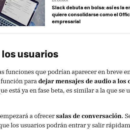
EN XATAKA
Slack debuta en bolsa: así es la
quiere consolidarse como el Offic
empresarial
 los usuarios
as funciones que podrían aparecer en breve en
 función para
dejar mensajes de audio a los 
e está ya en fase beta, es similar a la que se 
 empezará a ofrecer
salas de conversación
. S
 que los usuarios podrán entrar y salir rápidam