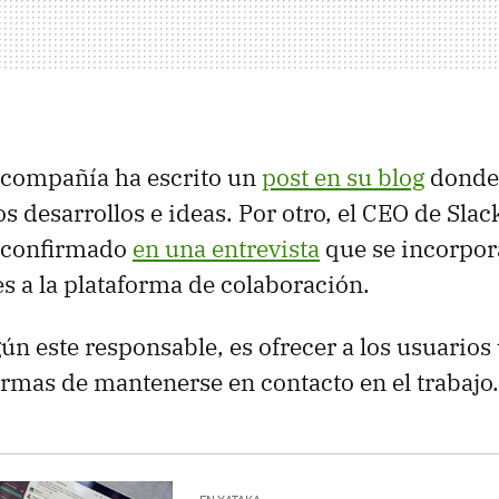
a compañía ha escrito un
post en su blog
donde
s desarrollos e ideas. Por otro, el CEO de Slack
a confirmado
en una entrevista
que se incorpor
s a la plataforma de colaboración.
egún este responsable, es ofrecer a los usuari
ormas de mantenerse en contacto en el trabajo.