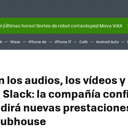
🌿¡Últimas horas! Sorteo de robot cortacésped Mova ViAX
A
Waze
iPhone Air
iPhone 17
Café
Android Auto
 los audios, los vídeos y
 Slack: la compañía con
dirá nuevas prestaciones
Clubhouse