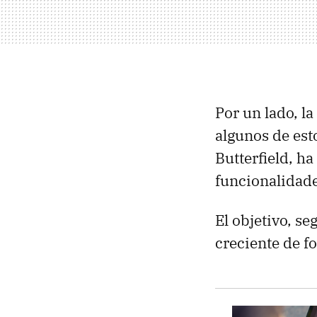
Por un lado, l
algunos de esto
Butterfield, h
funcionalidade
El objetivo, s
creciente de f