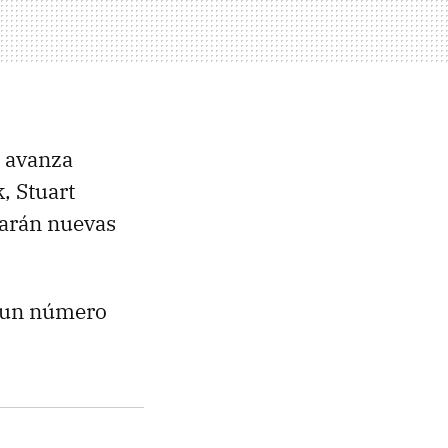
 avanza
, Stuart
arán nuevas
os un número