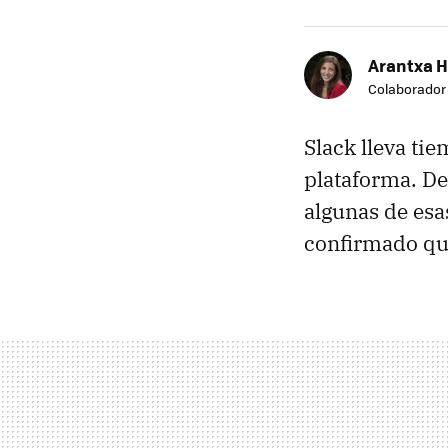
Arantxa 
Colaborador
Slack lleva ti
plataforma. De
algunas de es
confirmado que