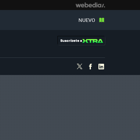
NUEVO
Suscríbete a
Twitter
Facebook
Linkedin