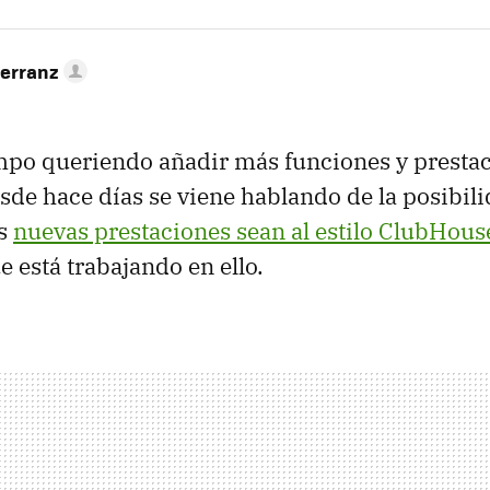
Herranz
empo queriendo añadir más funciones y presta
sde hace días se viene hablando de la posibil
as
nuevas prestaciones sean al estilo ClubHous
 está trabajando en ello.