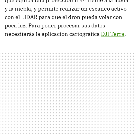
que equipa una protección IP44 frente a la lluvia
y la niebla, y permite realizar un escaneo activo
con el LiDAR para que el dron pueda volar con
poca luz. Para poder procesar sus datos
necesitarás la aplicación cartográfica
DJI Terra
.