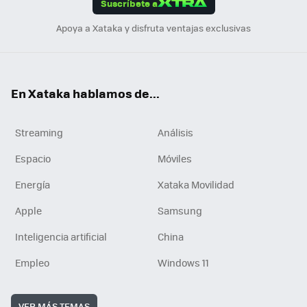
Suscríbete a
n
Apoya a Xataka y disfruta ventajas exclusivas
En Xataka hablamos de...
Streaming
Análisis
Espacio
Móviles
Energía
Xataka Movilidad
Apple
Samsung
Inteligencia artificial
China
Empleo
Windows 11
VER MÁS TEMAS