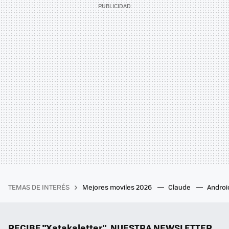
TEMAS DE INTERÉS
Mejores moviles 2026
Claude
Androi
RECIBE "Xatakaletter", NUESTRA NEWSLETTER