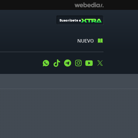
Suscríbete a
NUEVO
WhatsApp
Tiktok
Telegram
Instagram
Youtube
Twitter