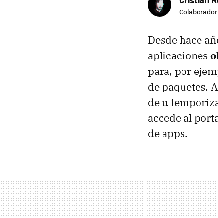
Colaborador
Desde hace año
aplicaciones
o
para, por ejem
de paquetes. A
de u temporiza
accede al port
de apps.