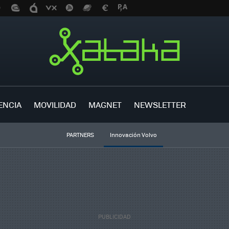
ENCIA
MOVILIDAD
MAGNET
NEWSLETTER
PARTNERS
Innovación Volvo