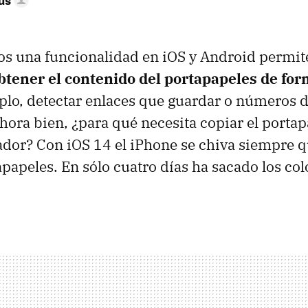
s una funcionalidad en iOS y Android permite
btener el contenido del portapapeles de fo
plo, detectar enlaces que guardar o números 
hora bien, ¿para qué necesita copiar el porta
dor? Con iOS 14 el iPhone se chiva siempre 
apapeles. En sólo cuatro días ha sacado los co