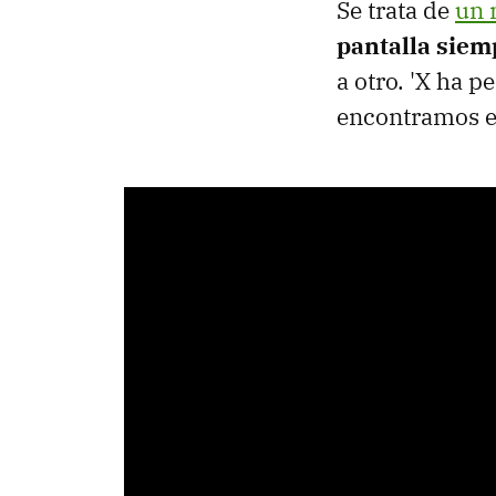
Se trata de
un 
pantalla siem
a otro. 'X ha p
encontramos e 