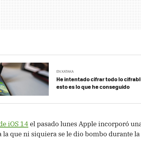
EN XATAKA
He intentado cifrar todo lo cifrabl
esto es lo que he conseguido
 de iOS 14
el pasado lunes Apple incorporó un
a la que ni siquiera se le dio bombo durante l