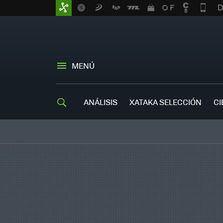
MENÚ
ANÁLISIS
XATAKA SELECCIÓN
CI