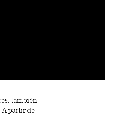
res, también
 A partir de