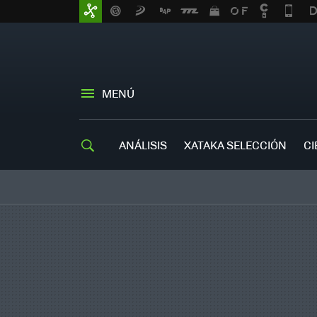
MENÚ
ANÁLISIS
XATAKA SELECCIÓN
CI