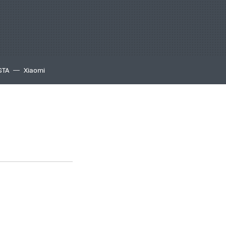
GTA
Xiaomi