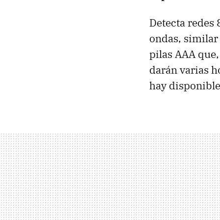
Detecta redes 
ondas, similar
pilas AAA que,
darán varias h
hay disponible