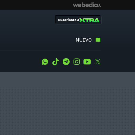
Suscríbete a
NUEVO
WhatsApp
Tiktok
Telegram
Instagram
Youtube
Twitter