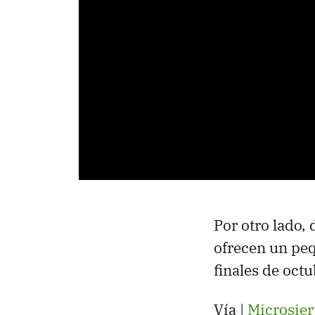
Por otro lado,
ofrecen un peq
finales de octu
Vía |
Microsier