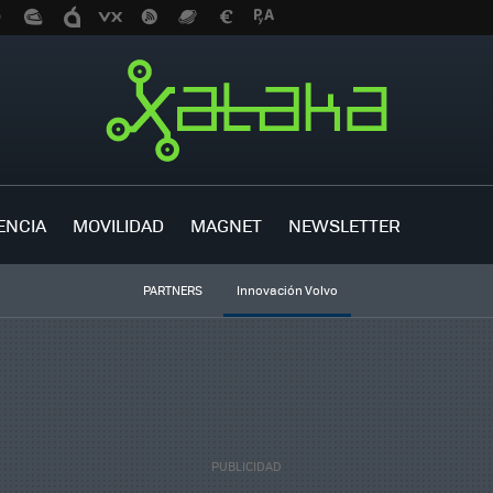
ENCIA
MOVILIDAD
MAGNET
NEWSLETTER
PARTNERS
Innovación Volvo