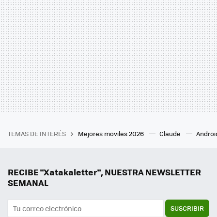
TEMAS DE INTERÉS
Mejores moviles 2026
Claude
Androi
RECIBE "Xatakaletter", NUESTRA NEWSLETTER
SEMANAL
SUSCRIBIR