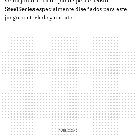
venta junto a ella un par de periféricos de
SteelSeries
especialmente diseñados para este
juego: un teclado y un ratón.