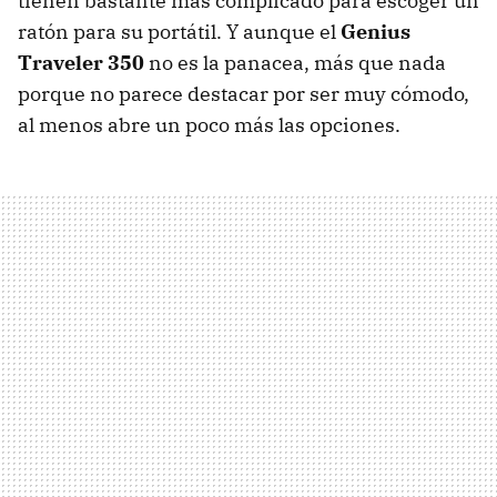
tienen bastante más complicado para escoger un
ratón para su portátil. Y aunque el
Genius
Traveler 350
no es la panacea, más que nada
porque no parece destacar por ser muy cómodo,
al menos abre un poco más las opciones.