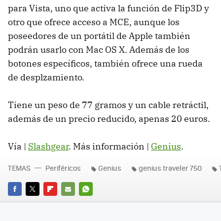
para Vista, uno que activa la función de Flip3D y
otro que ofrece acceso a MCE, aunque los
poseedores de un portátil de Apple también
podrán usarlo con Mac OS X. Además de los
botones específicos, también ofrece una rueda
de desplzamiento.
Tiene un peso de 77 gramos y un cable retráctil,
además de un precio reducido, apenas 20 euros.
Vía |
Slashgear
. Más información |
Genius
.
TEMAS
Periféricos
Genius
genius traveler 750
FACEBOOK
TWITTER
FLIPBOARD
E-
WHATSAPP
MAIL