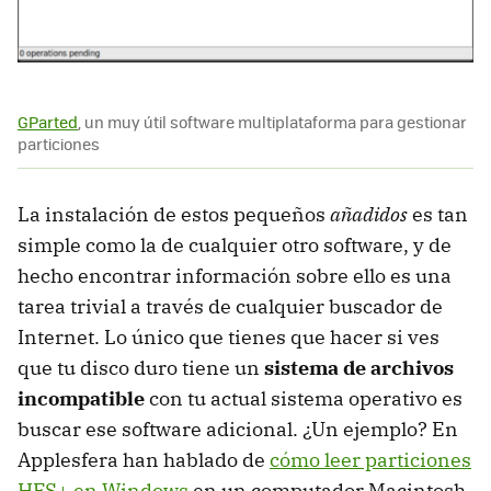
GParted
, un muy útil software multiplataforma para gestionar
particiones
La instalación de estos pequeños
añadidos
es tan
simple como la de cualquier otro software, y de
hecho encontrar información sobre ello es una
tarea trivial a través de cualquier buscador de
Internet. Lo único que tienes que hacer si ves
que tu disco duro tiene un
sistema de archivos
incompatible
con tu actual sistema operativo es
buscar ese software adicional. ¿Un ejemplo? En
Applesfera han hablado de
cómo leer particiones
HFS
+ en Windows
en un computador Macintosh.