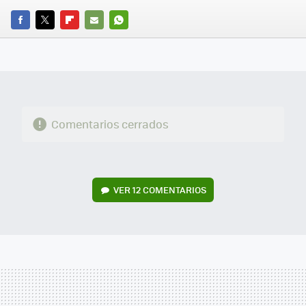
FACEBOOK
TWITTER
FLIPBOARD
E-
WHATSAPP
MAIL
Comentarios cerrados
VER
12 COMENTARIOS