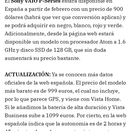
El
Sony
VAIO
P-Series
estará disponible en
España a partir de febrero con un precio de 900
dólares (habrá que ver que conversión aplican) y
se podrá adquirir en negro, blanco, rojo y verde.
Adicionalmente, desde la página web estará
disponible un modelo con procesador Atom a 1.6
GHz y disco
SSD
de 128 GB, que sin duda
aumentará su precio bastante.
ACTUALIZACIÓN:
Ya se conocen más datos
oficiales de la web española. El precio del modelo
más barato es de 999 euros, el cual no incluye,
por lo que parece
GPS
, y viene con Vista Home.
Si le añadimos la batería de alta duración y Vista
Business sube a 1099 euros. Por cierto, en la web
española indica que la autonomía es de 2 horas y