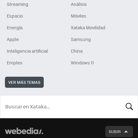
Streaming
Análisis
Espacio
Móviles
Energía
Xataka Movilidad
Apple
Samsung
Inteligencia artificial
China
Empleo
Windows 11
VER MÁS TEMAS
BUSCA
SUBIR