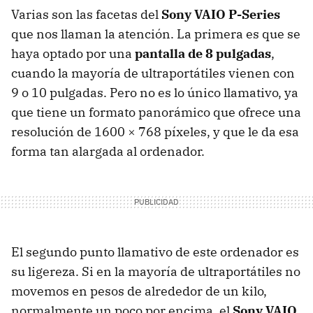
Varias son las facetas del
Sony
VAIO
P-Series
que nos llaman la atención. La primera es que se
haya optado por una
pantalla de 8 pulgadas
,
cuando la mayoría de ultraportátiles vienen con
9 o 10 pulgadas. Pero no es lo único llamativo, ya
que tiene un formato panorámico que ofrece una
resolución de 1600 × 768 píxeles, y que le da esa
forma tan alargada al ordenador.
El segundo punto llamativo de este ordenador es
su ligereza. Si en la mayoría de ultraportátiles no
movemos en pesos de alrededor de un kilo,
normalmente un poco por encima, el
Sony
VAIO