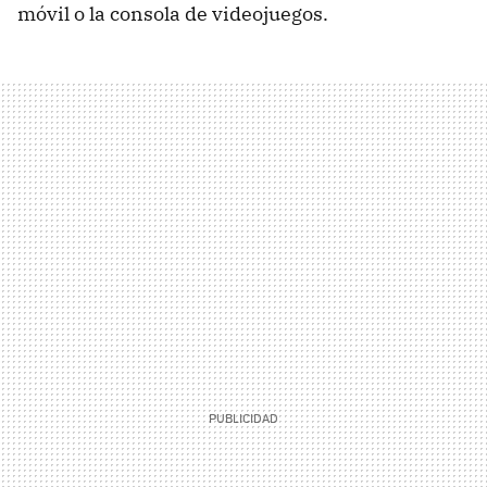
móvil o la consola de videojuegos.