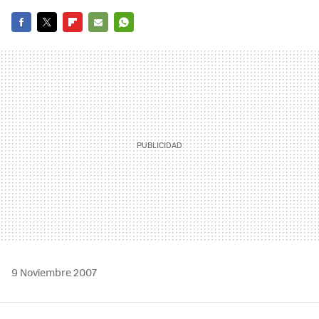
FACEBOOK
TWITTER
FLIPBOARD
E-
WHATSAPP
MAIL
9 Noviembre 2007