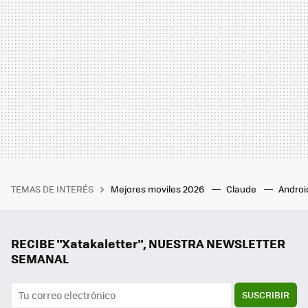
TEMAS DE INTERÉS
Mejores moviles 2026
Claude
Androi
RECIBE "Xatakaletter", NUESTRA NEWSLETTER
SEMANAL
SUSCRIBIR