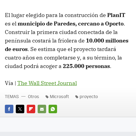
El lugar elegido para la construcción de
PlanIT
es el
municipio de Paredes, cercano a Oporto
.
Construir la primera ciudad conectada de la
península costará la friolera de
10.000 millones
de euros
. Se estima que el proyecto tardará
cuatro años en completarse y, a su término, la
ciudad podrá acoger a
225.000 personas
.
Vía |
The Wall Street Journal
TEMAS
Otros
Microsoft
proyecto
FACEBOOK
TWITTER
FLIPBOARD
E-
WHATSAPP
MAIL