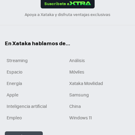
Suscríbete a
n
Apoya a Xataka y disfruta ventajas exclusivas
En Xataka hablamos de...
Streaming
Análisis
Espacio
Móviles
Energía
Xataka Movilidad
Apple
Samsung
Inteligencia artificial
China
Empleo
Windows 11