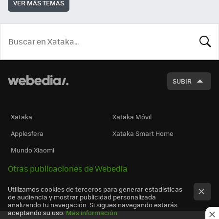
VER MÁS TEMAS
BUSCA
SUBIR
Xataka
Xataka Móvil
Applesfera
Xataka Smart Home
Mundo Xiaomi
Otras publicaciones de Webedia
Utilizamos cookies de terceros para generar estadísticas
de audiencia y mostrar publicidad personalizada
analizando tu navegación. Si sigues navegando estarás
aceptando su uso.
Más información