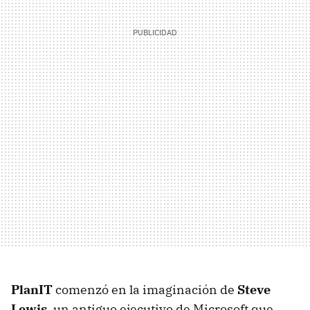
PlanIT
comenzó en la imaginación de
Steve
Lewis
, un antiguo ejecutivo de Microsoft que