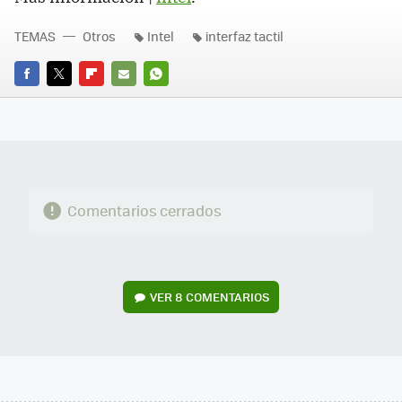
TEMAS
Otros
Intel
interfaz tactil
FACEBOOK
TWITTER
FLIPBOARD
E-
WHATSAPP
MAIL
Comentarios cerrados
VER
8 COMENTARIOS