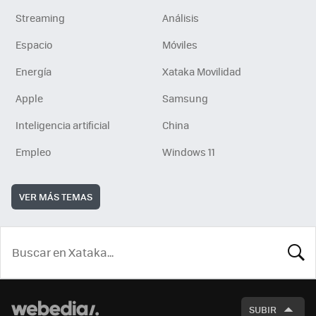
Streaming
Análisis
Espacio
Móviles
Energía
Xataka Movilidad
Apple
Samsung
Inteligencia artificial
China
Empleo
Windows 11
VER MÁS TEMAS
BUSCA
SUBIR