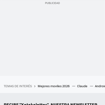
TEMAS DE INTERÉS
Mejores moviles 2026
Claude
Androi
RECIBE "Xatakaletter", NUESTRA NEWSLETTER