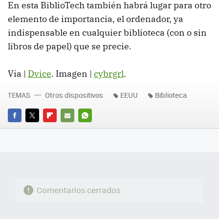
En esta BiblioTech también habrá lugar para otro
elemento de importancia, el ordenador, ya
indispensable en cualquier biblioteca (con o sin
libros de papel) que se precie.
Vía |
Dvice
. Imagen |
cybrgrl
.
TEMAS
Otros dispositivos
EEUU
Biblioteca
FACEBOOK
TWITTER
FLIPBOARD
E-
WHATSAPP
MAIL
Comentarios cerrados