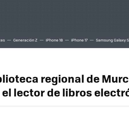
tes
Generación Z
iPhone 18
iPhone 17
Samsung Galaxy 
blioteca regional de Murc
el lector de libros elect