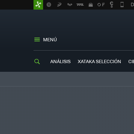
MENÚ
ANÁLISIS
XATAKA SELECCIÓN
CI