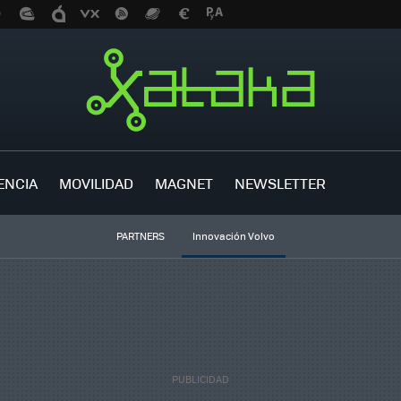
ENCIA
MOVILIDAD
MAGNET
NEWSLETTER
PARTNERS
Innovación Volvo