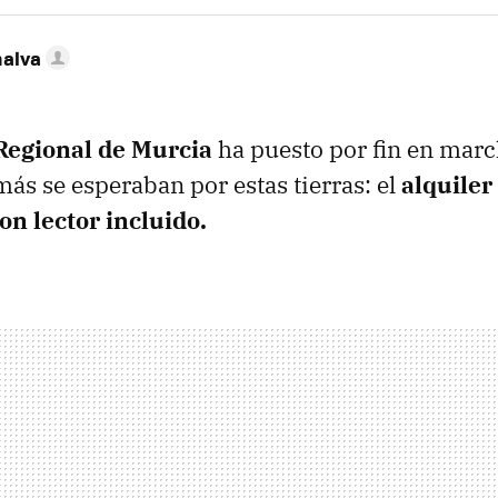
nalva
 Regional de Murcia
ha puesto por fin en marc
más se esperaban por estas tierras: el
alquiler
on lector incluido.