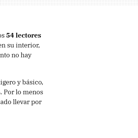
os
54 lectores
n su interior,
ento no hay
igero y básico,
. Por lo menos
ado llevar por