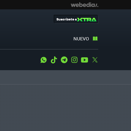
Suscríbete a
NUEVO
WhatsApp
Tiktok
Telegram
Instagram
Youtube
Twitter