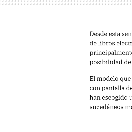
Desde esta se
de libros elect
principalmente
posibilidad de 
El modelo que 
con pantalla d
han escogido u
sucedáneos m