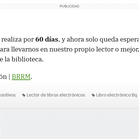
 realiza por
60 días
, y ahora solo queda esper
para llevarnos en nuestro propio lector o mejor
 la biblioteca.
ón |
BRRM
.
ositivos
Lector de libros electrónicos
Libro electrónico Bq