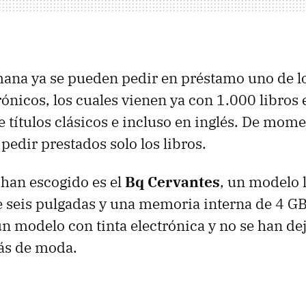
mana ya se pueden pedir en préstamo uno de l
rónicos, los cuales vienen ya con 1.000 libros e
 títulos clásicos e incluso en inglés. De mom
pedir prestados solo los libros.
han escogido es el
Bq Cervantes
, un modelo l
e seis pulgadas y una memoria interna de 4 GB
n modelo con tinta electrónica y no se han dej
ás de moda.