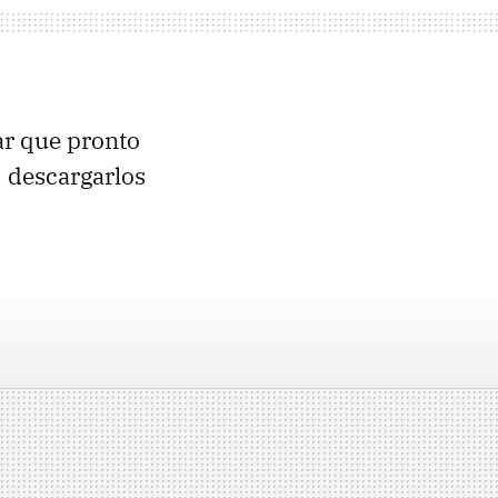
ar que pronto
, descargarlos