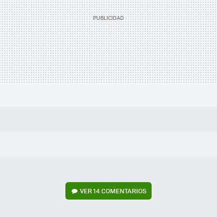
VER
14 COMENTARIOS