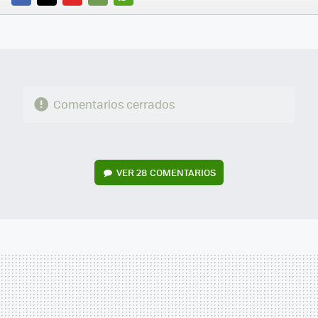
FACEBOOK
TWITTER
FLIPBOARD
E-
WHATSAPP
MAIL
Comentarios cerrados
VER
28 COMENTARIOS