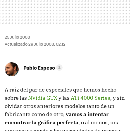
25 Julio 2008
Actualizado 29 Julio 2008, 02:12
Pablo Espeso
A raíz del par de especiales que hemos hecho
sobre las
NVidia GTX
y las
ATi 4000 Series
, y sin
olvidar otros anteriores modelos tanto de un
fabricante como de otro,
vamos a intentar
encontrar la gráfica perfecta
, o al menos, una
que más se ajuste a las necesidades de precio y