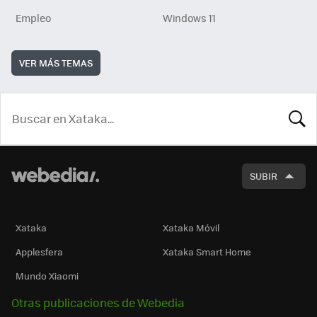
Empleo
Windows 11
VER MÁS TEMAS
BUSCA
SUBIR
Xataka
Xataka Móvil
Applesfera
Xataka Smart Home
Mundo Xiaomi
Otras publicaciones de Webedia