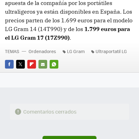
apuesta de la compañía por los portátiles
ultraligeros ya están disponibles en España. Los
precios parten de los 1.699 euros para el modelo
LG Gram 14 (14T990) y de los
1.799 euros para
el LG Gram 17 (17Z990)
.
TEMAS
Ordenadores
LG Gram
Ultraportatil LG
FACEBOOK
TWITTER
FLIPBOARD
E-
WHATSAPP
MAIL
Comentarios cerrados