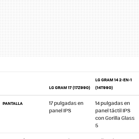
LG GRAM 14 2-EN-1
LG GRAM 17 (17Z990)
(14T990)
17 pulgadas en
14 pulgadas en
PANTALLA
panel IPS
panel táctil IPS
con Gorilla Glass
5