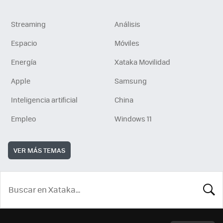
Streaming
Análisis
Espacio
Móviles
Energía
Xataka Movilidad
Apple
Samsung
Inteligencia artificial
China
Empleo
Windows 11
VER MÁS TEMAS
BUSCA