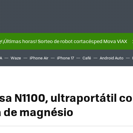
🌿¡Últimas horas! Sorteo de robot cortacésped Mova ViAX
A
Waze
iPhone Air
iPhone 17
Café
Android Auto
sa N1100, ultraportátil c
a de magnésio