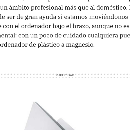
a un ámbito profesional más que al doméstico. 
e ser de gran ayuda si estamos moviéndonos
con el ordenador bajo el brazo, aunque no es
ntal: con un poco de cuidado cualquiera pu
ordenador de plástico a magnesio.