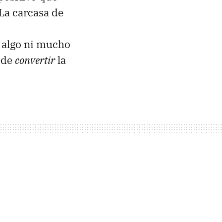
La carcasa de
 algo ni mucho
ede
convertir
la