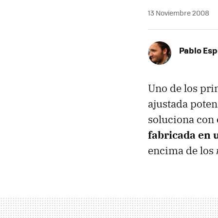
13 Noviembre 2008
Pablo Es
Uno de los pri
ajustada poten
soluciona con 
fabricada en 
encima de los