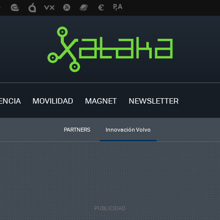
ENCIA
MOVILIDAD
MAGNET
NEWSLETTER
PARTNERS
Innovación Volvo