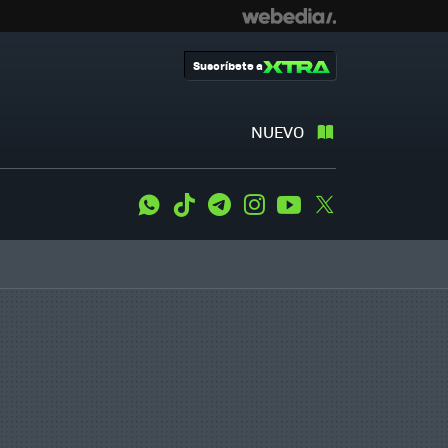
Suscríbete a
NUEVO
WhatsApp
Tiktok
Telegram
Instagram
Youtube
Twitter