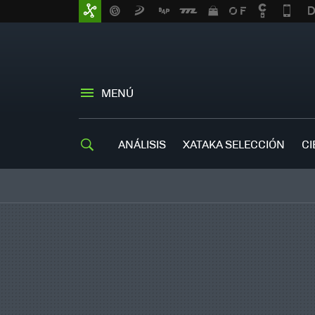
MENÚ
ANÁLISIS
XATAKA SELECCIÓN
CI