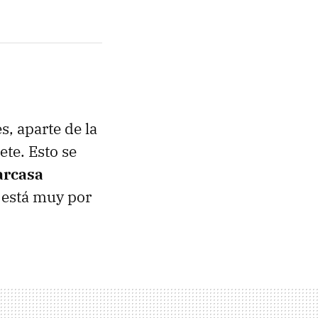
s, aparte de la
te. Esto se
arcasa
 está muy por