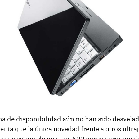
cha de disponibilidad aún no han sido desvelad
nta que la única novedad frente a otros ultrap
íamos estimarlo en unos 600 euros aproxima