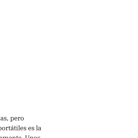
as, pero
ortátiles es la
damente. Unos