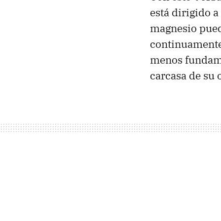
está dirigido 
magnesio pued
continuamente 
menos fundame
carcasa de su 