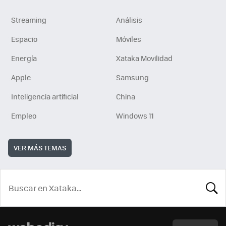
Streaming
Análisis
Espacio
Móviles
Energía
Xataka Movilidad
Apple
Samsung
Inteligencia artificial
China
Empleo
Windows 11
VER MÁS TEMAS
BUSCA