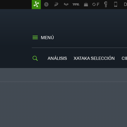
MENÚ
ANÁLISIS
XATAKA SELECCIÓN
CI