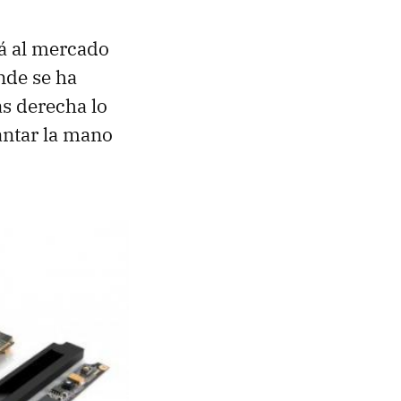
rá al mercado
onde se ha
s derecha lo
antar la mano