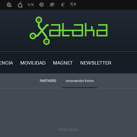
ENCIA
MOVILIDAD
MAGNET
NEWSLETTER
PARTNERS
Innovación Volvo