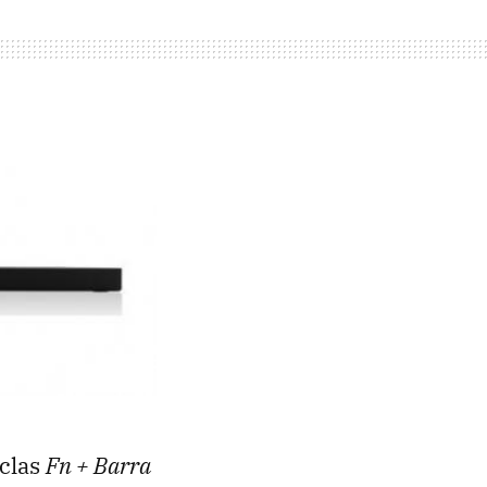
eclas
Fn + Barra