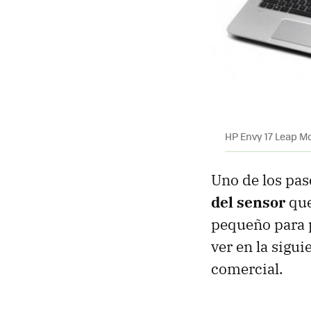
HP Envy 17 Leap Mo
Uno de los pas
del sensor
que
pequeño para p
ver en la sig
comercial.