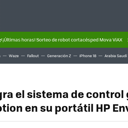
🌿¡Últimas horas! Sorteo de robot cortacésped Mova ViAX
a
Waze
Fallout
Generación Z
iPhone 18
Arabia Saudí
gra el sistema de control
ion en su portátil HP En