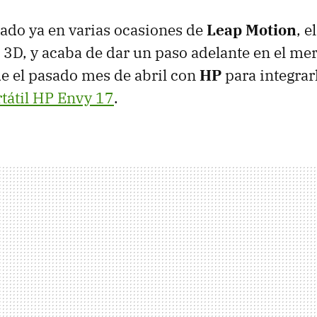
ado ya en varias ocasiones de
Leap Motion
, e
l 3D, y acaba de dar un paso adelante en el me
e el pasado mes de abril con
HP
para integrar
tátil HP Envy 17
.