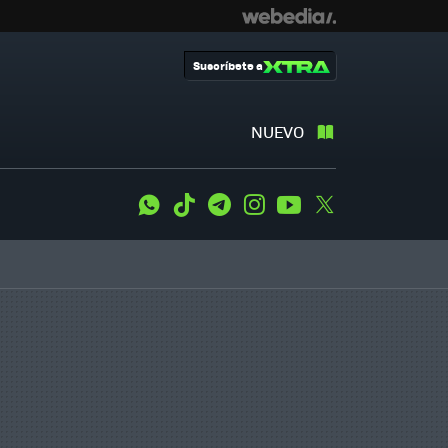
Suscríbete a
NUEVO
WhatsApp
Tiktok
Telegram
Instagram
Youtube
Twitter