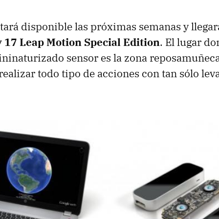
estará disponible las próximas semanas y llega
 17 Leap Motion Special Edition
. El lugar d
ininaturizado sensor es la zona reposamuñeca
realizar todo tipo de acciones con tan sólo lev