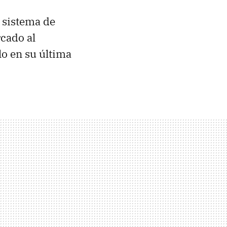
l sistema de
rcado al
lo en su última