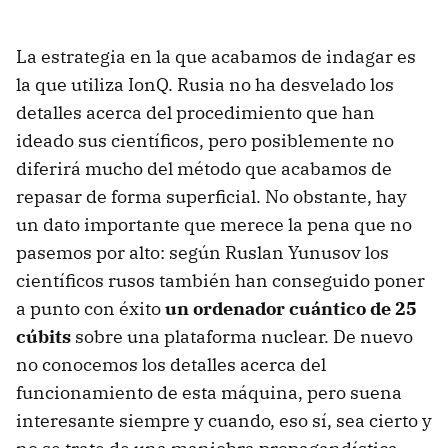
La estrategia en la que acabamos de indagar es
la que utiliza IonQ. Rusia no ha desvelado los
detalles acerca del procedimiento que han
ideado sus científicos, pero posiblemente no
diferirá mucho del método que acabamos de
repasar de forma superficial. No obstante, hay
un dato importante que merece la pena que no
pasemos por alto: según Ruslan Yunusov los
científicos rusos también han conseguido poner
a punto con éxito
un ordenador cuántico de 25
cúbits
sobre una plataforma nuclear. De nuevo
no conocemos los detalles acerca del
funcionamiento de esta máquina, pero suena
interesante siempre y cuando, eso sí, sea cierto y