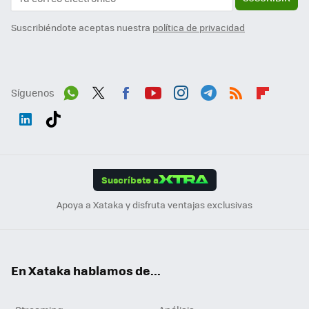
Suscribiéndote aceptas nuestra
política de privacidad
Síguenos
Wh
Twit
Fac
You
Inst
Tele
RSS
Flip
ats
ter
ebo
tub
agr
gra
boa
Link
Tikt
App
ok
e
am
m
rd
edI
ok
Suscríbete a
n
Apoya a Xataka y disfruta ventajas exclusivas
En Xataka hablamos de...