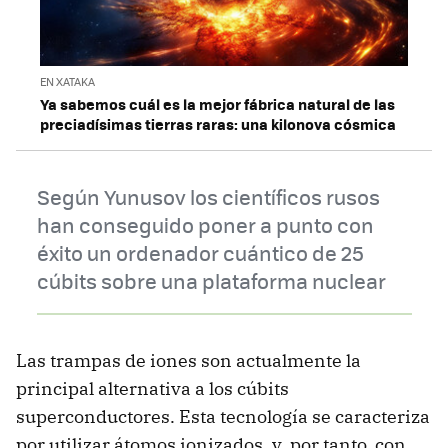
EN XATAKA
Ya sabemos cuál es la mejor fábrica natural de las
preciadísimas tierras raras: una kilonova cósmica
Según Yunusov los científicos rusos
han conseguido poner a punto con
éxito un ordenador cuántico de 25
cúbits sobre una plataforma nuclear
Las trampas de iones son actualmente la
principal alternativa a los cúbits
superconductores. Esta tecnología se caracteriza
por utilizar átomos ionizados, y, por tanto, con