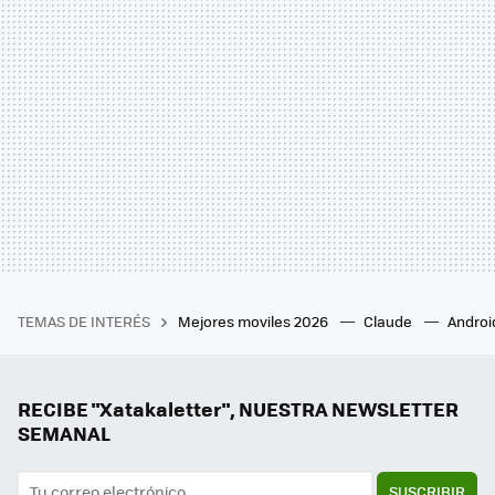
TEMAS DE INTERÉS
Mejores moviles 2026
Claude
Androi
RECIBE "Xatakaletter", NUESTRA NEWSLETTER
SEMANAL
SUSCRIBIR