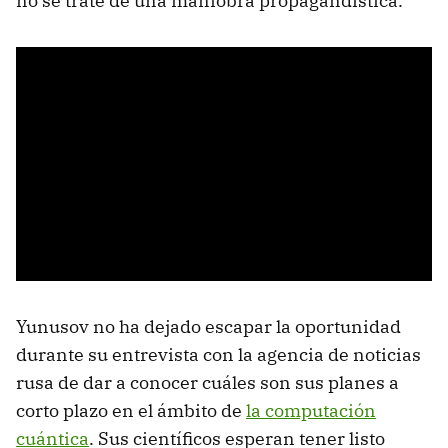
no se trate de una maniobra propagandística.
Yunusov no ha dejado escapar la oportunidad
durante su entrevista con la agencia de noticias
rusa de dar a conocer cuáles son sus planes a
corto plazo en el ámbito de
la computación
cuántica
. Sus científicos esperan tener listo