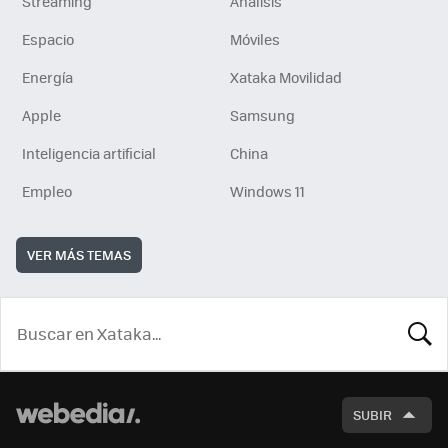
Streaming
Análisis
Espacio
Móviles
Energía
Xataka Movilidad
Apple
Samsung
Inteligencia artificial
China
Empleo
Windows 11
VER MÁS TEMAS
BUSCA
SUBIR