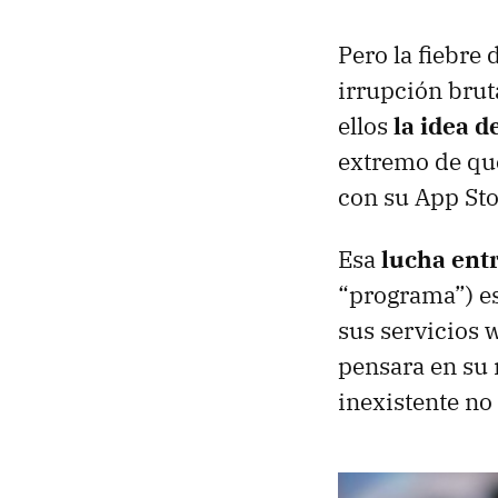
Pero la fiebre 
irrupción brut
ellos
la idea d
extremo de que
con su App Sto
Esa
lucha entr
“programa”) e
sus servicios 
pensara en su
inexistente no