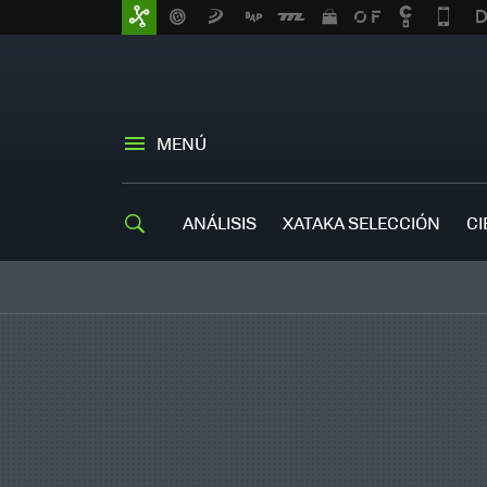
MENÚ
ANÁLISIS
XATAKA SELECCIÓN
CI