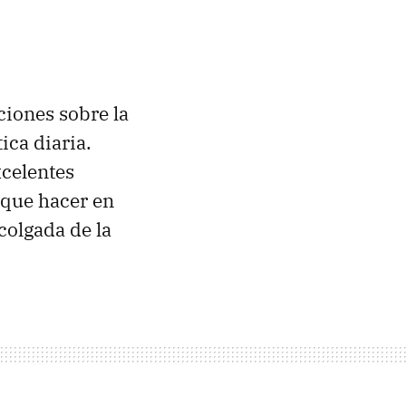
iones sobre la
ica diaria.
xcelentes
 que hacer en
colgada de la