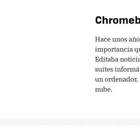
Chromebo
Hace unos año
importancia qu
Editaba notici
suites informá
un ordenador, 
nube.