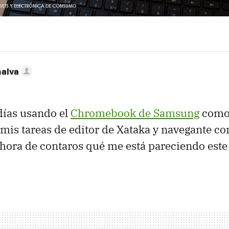
nalva
días usando el
Chromebook de Samsung
como
 mis tareas de editor de Xataka y navegante co
 hora de contaros qué me está pareciendo est