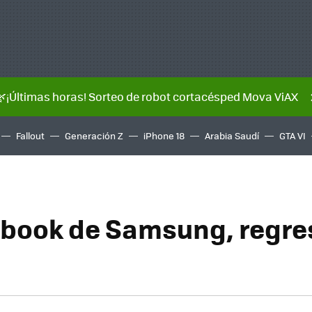
🌿¡Últimas horas! Sorteo de robot cortacésped Mova ViAX
Fallout
Generación Z
iPhone 18
Arabia Saudí
GTA VI
ook de Samsung, regres