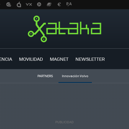
ENCIA
MOVILIDAD
MAGNET
NEWSLETTER
PARTNERS
Innovación Volvo