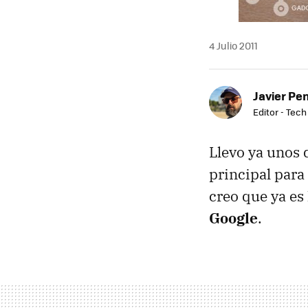
4 Julio 2011
Javier Pe
Editor - Tech
Llevo ya unos 
principal para
creo que ya es
Google
.