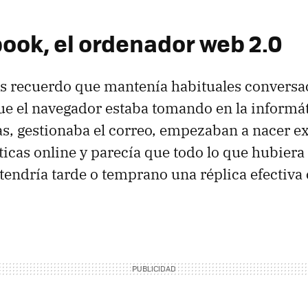
ok, el ordenador web 2.0
s recuerdo que mantenía habituales conversac
e el navegador estaba tomando en la informát
as, gestionaba el correo, empezaban a nacer e
ticas online y parecía que todo lo que hubiera
tendría tarde o temprano una réplica efectiva 