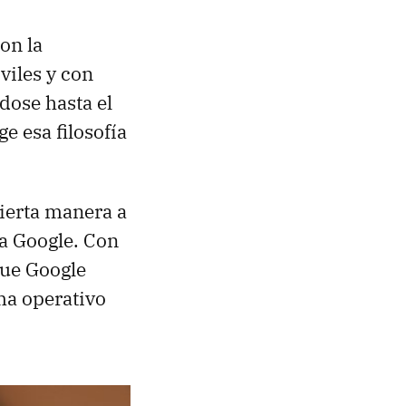
on la
viles y con
dose hasta el
 esa filosofía
cierta manera a
a Google. Con
que Google
ma operativo