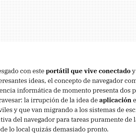
esgado con este
portátil que vive conectado
y
eresantes ideas, el concepto de navegador co
iencia informática de momento presenta dos 
ravesar: la irrupción de la idea de
aplicación
e
iles y que van migrando a los sistemas de escri
ctiva del navegador para tareas puramente de l
 de lo local quizás demasiado pronto.