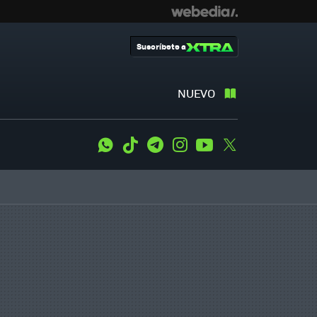
Suscríbete a
NUEVO
WhatsApp
Tiktok
Telegram
Instagram
Youtube
Twitter