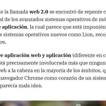
de la llamada
web 2.0
se encontró de repente c
al de los avanzados sistemas operativos de mó
e aplicación
, la cual parece que está imponién
 sistemas operativos nuevos como Lion, recoge
re.
e aplicación web y aplicación
(diferente en 
stá precisamente involucrada más que ningun
web a la cabeza en la mayoría de los ámbitos, 
 navegador Chrome como corazón de un siste
 parecía mala idea.