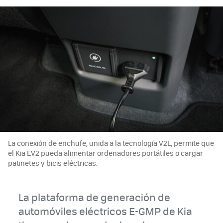
La conexión de enchufe, unida a la tecnología V2L, permite que
el Kia EV2 pueda alimentar ordenadores portátiles o cargar
patinetes y bicis eléctricas.
La plataforma de generación de
automóviles eléctricos E-GMP de Kia