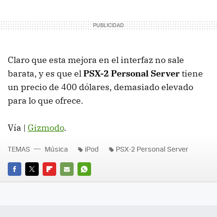
Claro que esta mejora en el interfaz no sale
barata, y es que el
PSX-2 Personal Server
tiene
un precio de 400 dólares, demasiado elevado
para lo que ofrece.
Vía |
Gizmodo
.
TEMAS
Música
iPod
PSX-2 Personal Server
FACEBOOK
TWITTER
FLIPBOARD
E-
WHATSAPP
MAIL