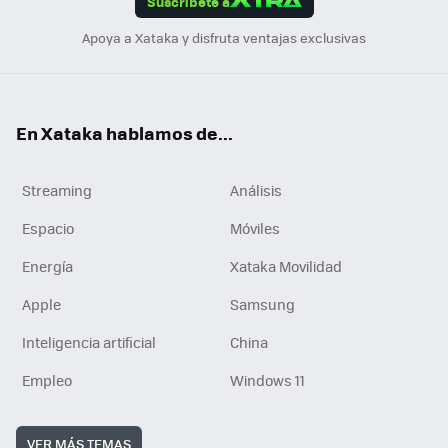
Suscríbete a
n
Apoya a Xataka y disfruta ventajas exclusivas
En Xataka hablamos de...
Streaming
Análisis
Espacio
Móviles
Energía
Xataka Movilidad
Apple
Samsung
Inteligencia artificial
China
Empleo
Windows 11
VER MÁS TEMAS