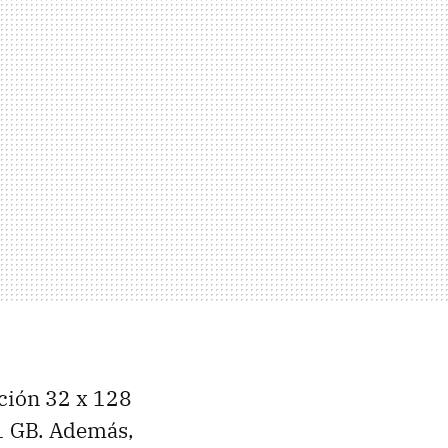
ción 32 x 128
 1 GB. Además,