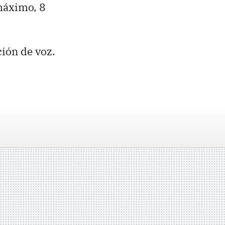
máximo, 8
ión de voz.