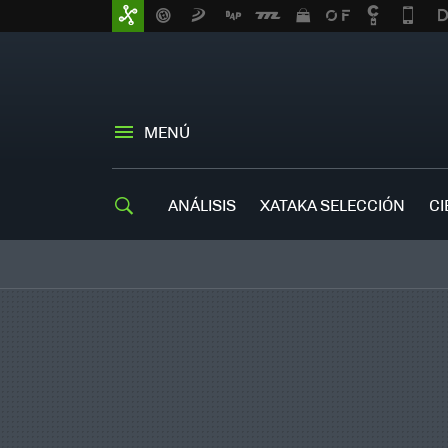
MENÚ
ANÁLISIS
XATAKA SELECCIÓN
CI