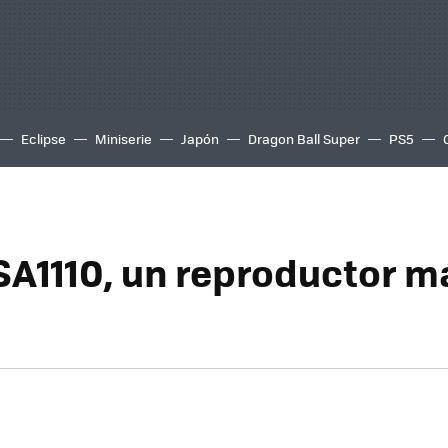
Eclipse
Miniserie
Japón
Dragon Ball Super
PS5
 SA1110, un reproductor m