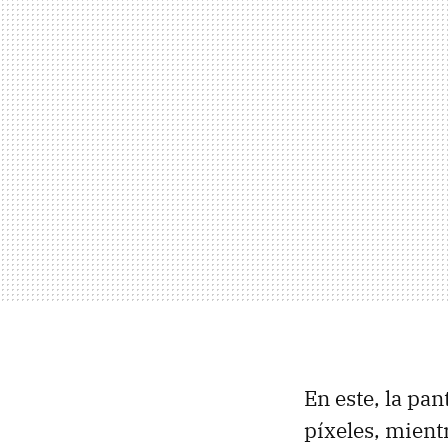
En este, la pa
píxeles, mient