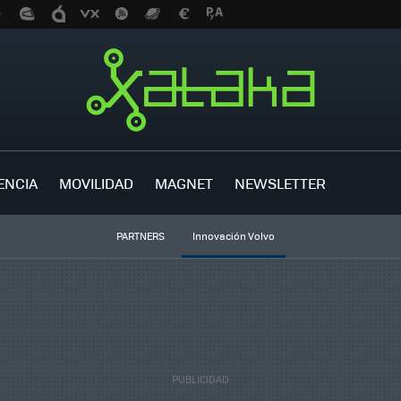
ENCIA
MOVILIDAD
MAGNET
NEWSLETTER
PARTNERS
Innovación Volvo