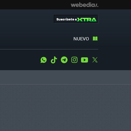
Suscríbete a
NUEVO
WhatsApp
Tiktok
Telegram
Instagram
Youtube
Twitter