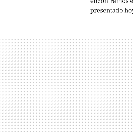
encontramos e
presentado ho