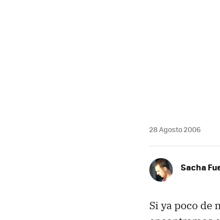
MAIL
28 Agosto 2006
Sacha Fu
Si ya poco de 