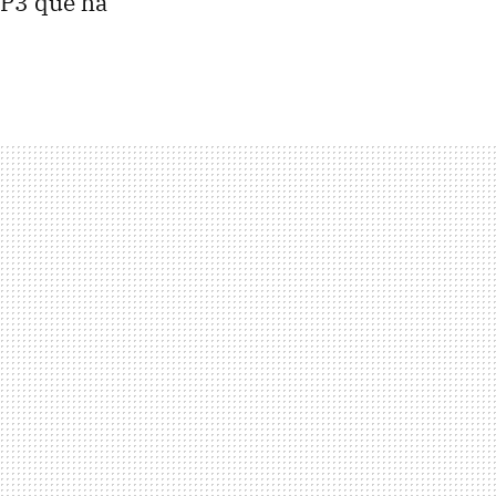
MP3 que ha