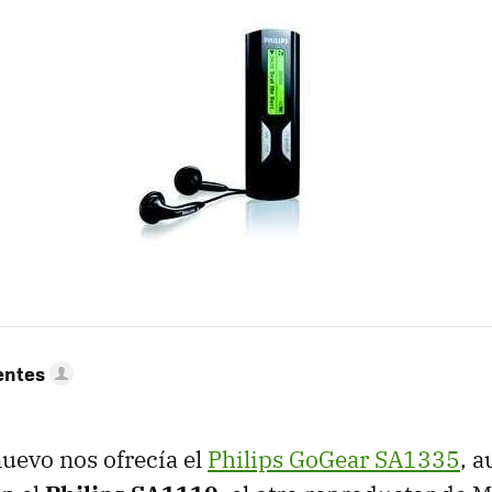
entes
nuevo nos ofrecía el
Philips GoGear SA1335
, 