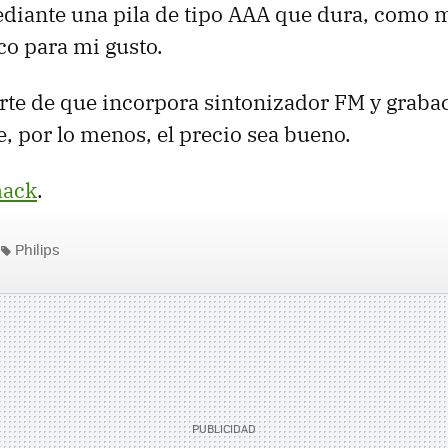
ediante una pila de tipo AAA que dura, como 
o para mi gusto.
te de que incorpora sintonizador FM y grabac
 por lo menos, el precio sea bueno.
hack
.
Philips